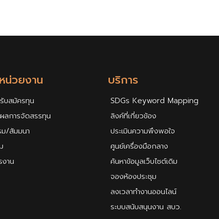
กหน่วยงาน
บริการ
รับสมัครทุน
SDGs Keyword Mapping
ศผลการจัดสรรทุน
ลิงค์ที่เกี่ยวข้อง
รม/สัมมนา
ประเมินความพึงพอใจ
ม
ศูนย์เครื่องมือกลาง
ครงาน
ค้นหาข้อมูลเว็บไซต์เดิม
จองห้องประชุม
ลงเวลาทำงานออนไลน์
ระบบสนับสนุนงาน สบว.