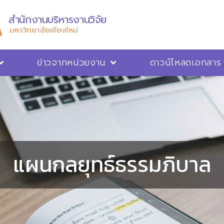
สำนักงานบริหารงานวิจัย
มหาวิทยาลัยเชียงใหม่
ข่าวจากหน่วยงาน
ดาวน์โหลดเอกสาร
แผนกลยุทธ์ธรรมภิบาล