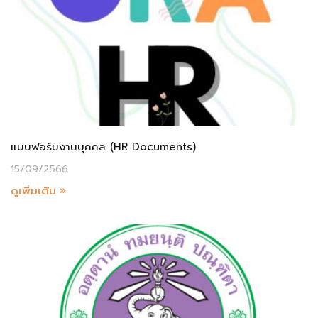
แบบฟอร์มงานบุคคล (HR Documents)
15/09/2566
ดูเพิ่มเติม »