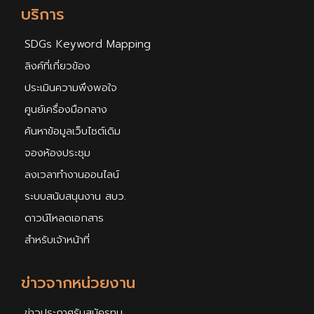
บริการ
SDGs Keyword Mapping
ลิงค์ที่เกี่ยวข้อง
ประเมินความพึงพอใจ
ศูนย์เครื่องมือกลาง
ค้นหาข้อมูลเว็บไซต์เดิม
จองห้องประชุม
ลงเวลาทำงานออนไลน์
ระบบสนับสนุนงาน สบว.
ดาวน์โหลดเอกสาร
สำหรับเจ้าหน้าที่
ข่าวจากหน่วยงาน
ข่าวประกาศรับสมัครทุน