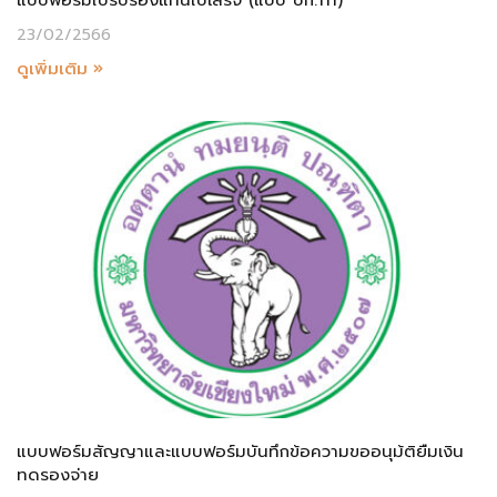
แบบฟอร์มใบรับรองแทนใบเสร็จ (แบบ บก.111)
23/02/2566
ดูเพิ่มเติม »
แบบฟอร์มสัญญาและแบบฟอร์มบันทึกข้อความขออนุม้ติยืมเงิน
ทดรองจ่าย