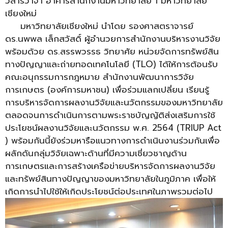
วิสารวาจา อาคารสำนักงานมหาวิทยาลัย 1 มหาวิทยาลัย
เชียงใหม่
มหาวิทยาลัยเชียงใหม่ นำโดย รองศาสตราจารย์
ดร.นพพล เล็กสวัสดิ์ ผู้อำนวยการสำนักงานบริหารงานวิจัย
พร้อมด้วย ดร.สรรพวรรธ วิทยาศัย หน่วยจัดการทรัพย์สิน
ทางปัญญาและถ่ายทอดเทคโนโลยี (TLO) ได้ให้การต้อนรับ
คณะอนุกรรมการกฎหมาย สำนักงานพัฒนาการวิจัย
การเกษตร (องค์การมหาชน) เพื่อร่วมแลกเปลี่ยน เรียนรู้
การบริหารจัดการผลงานวิจัยและนวัตกรรมของมหาวิทยาลัย
ตลอดจนการดำเนินการตามพระราชบัญญัติส่งเสริมการใช้
ประโยชน์ผลงานวิจัยและนวัตกรรม พ.ศ. 2564 (TRIUP Act
) พร้อมกันนี้ยังร่วมหารือแนวทางการดำเนินงานร่วมกันเพื่อ
ผลักดันกลุ่มวิจัยเฉพาะด้านที่มีความเชี่ยวชาญด้าน
การเกษตรและการสร้างเครือข่ายบริหารจัดการผลงานวิจัย
และทรัพย์สินทางปัญญาของมหาวิทยาลัยในภูมิภาค เพื่อให้
เกิดการนำไปใช้ให้เกิดประโยชน์ต่อประเทศในภาพรวมต่อไป