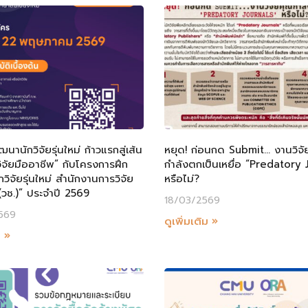
ฒนานักวิจัยรุ่นใหม่ ก้าวแรกสู่เส้น
หยุด! ก่อนกด Submit… งานวิจั
ิจัยมืออาชีพ” กับโครงการฝึก
กำลังตกเป็นเหยื่อ “Predatory 
วิจัยรุ่นใหม่ สำนักงานการวิจัย
หรือไม่?
(วช.)” ประจำปี 2569
18/03/2569
569
ดูเพิ่มเติม »
ม »