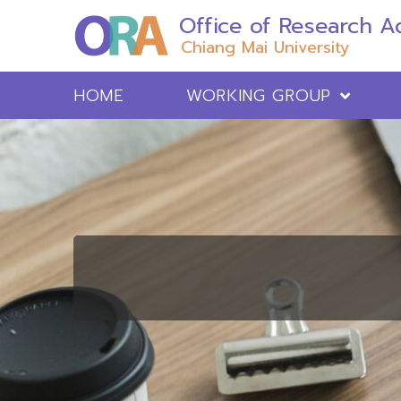
Office of Research Ad
Chiang Mai University
HOME
WORKING GROUP