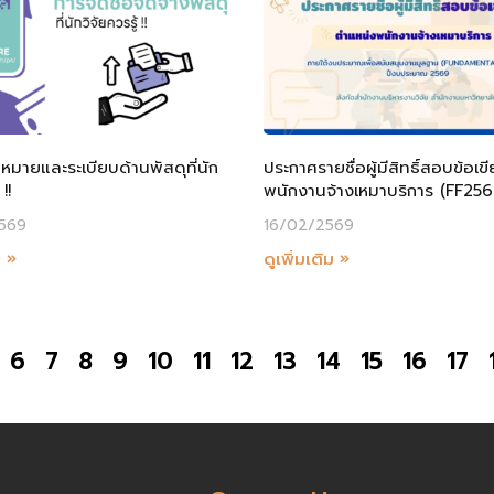
มายและระเบียบด้านพัสดุที่นัก
ประกาศรายชื่อผู้มีสิทธิ์สอบข้อเข
!!
พนักงานจ้างเหมาบริการ (FF256
569
16/02/2569
ม »
ดูเพิ่มเติม »
6
7
8
9
10
11
12
13
14
15
16
17