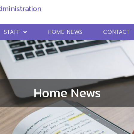
ministration
STAFF
HOME NEWS
CONTACT
Home News