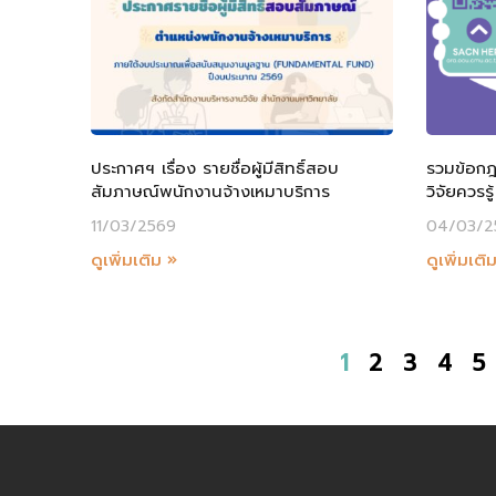
ประกาศฯ เรื่อง รายชื่อผู้มีสิทธิ์สอบ
รวมข้อกฎห
สัมภาษณ์พนักงานจ้างเหมาบริการ
วิจัยควรรู้ 
11/03/2569
04/03/2
ดูเพิ่มเติม »
ดูเพิ่มเติ
1
2
3
4
5