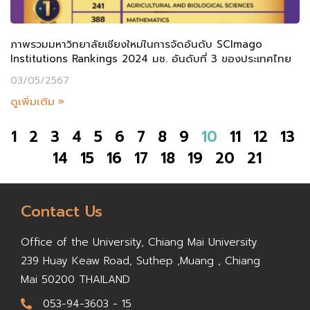
ภาพรวมมหาวิทยาลัยเชียงใหม่ในการจัดอันดับ SCImago
Institutions Rankings 2024 มช. อันดับที่ 3 ของประเทศไทย
03/05/2567
ดูเพิ่มเติม »
1
2
3
4
5
6
7
8
9
10
11
12
13
14
15
16
17
18
19
20
21
Contact Us
Office of the University,
Chiang Mai University
239 Huay Keaw Road, Suthep ,
Muang , Chiang
Mai 50200
THAILAND
053-94-3603 - 15