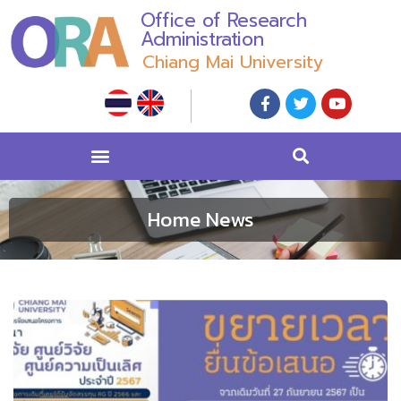
Office of Research
Administration
Chiang Mai University
Home News