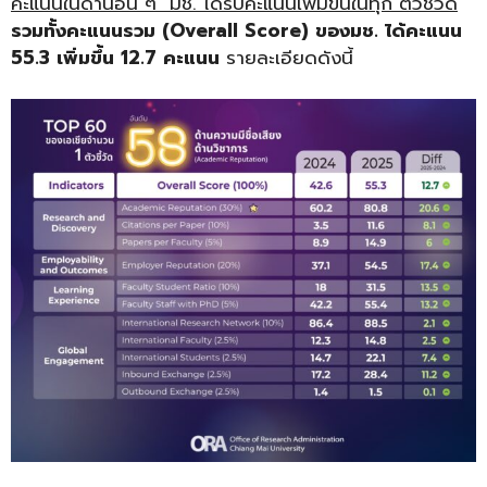
คะแนนในด้านอื่น ๆ มช. ได้รับคะแนนเพิ่มขึ้นในทุก ตัวชี้วัด
รวมทั้งคะแนนรวม
(Overall Score) ของมช. ได้คะแนน
55.3 เพิ่มขึ้น 12.7 คะแนน
รายละเอียดดังนี้
.