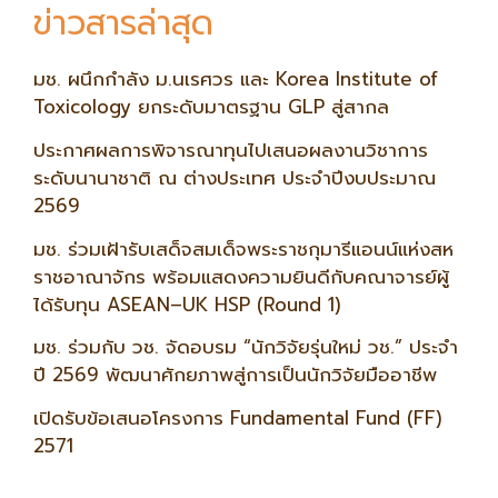
ข่าวสารล่าสุด
มช. ผนึกกำลัง ม.นเรศวร และ Korea Institute of
Toxicology ยกระดับมาตรฐาน GLP สู่สากล
ประกาศผลการพิจารณาทุนไปเสนอผลงานวิชาการ
ระดับนานาชาติ ณ ต่างประเทศ ประจำปีงบประมาณ
2569
มช. ร่วมเฝ้ารับเสด็จสมเด็จพระราชกุมารีแอนน์แห่งสห
ราชอาณาจักร พร้อมแสดงความยินดีกับคณาจารย์ผู้
ได้รับทุน ASEAN–UK HSP (Round 1)
มช. ร่วมกับ วช. จัดอบรม “นักวิจัยรุ่นใหม่ วช.” ประจำ
ปี 2569 พัฒนาศักยภาพสู่การเป็นนักวิจัยมืออาชีพ
เปิดรับข้อเสนอโครงการ Fundamental Fund (FF)
2571