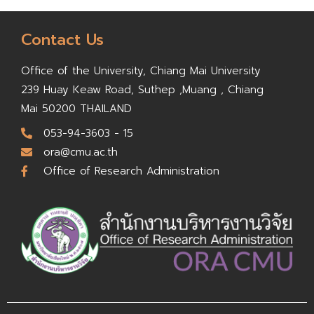
Contact Us
Office of the University,
Chiang Mai University
239 Huay Keaw Road, Suthep ,
Muang , Chiang
Mai 50200
THAILAND
053-94-3603 - 15
ora@cmu.ac.th
Office of Research Administration