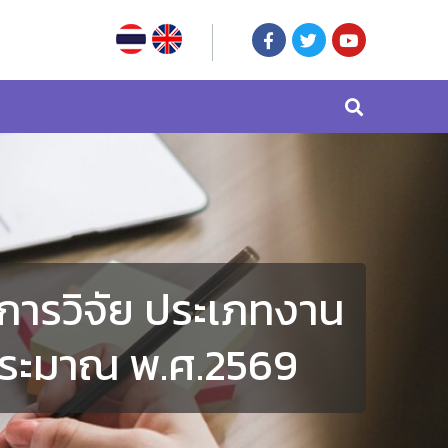
ารวิจัย ประเภทงาน
ประมาณ พ.ศ.2569