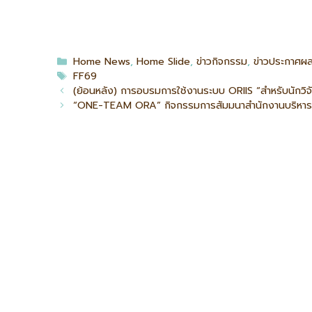
Home News
,
Home Slide
,
ข่าวกิจกรรม
,
ข่าวประกาศผ
FF69
(ย้อนหลัง) การอบรมการใช้งานระบบ ORIIS “สำหรับนักวิจ
“ONE-TEAM ORA” กิจกรรมการสัมมนาสำนักงานบริหารง