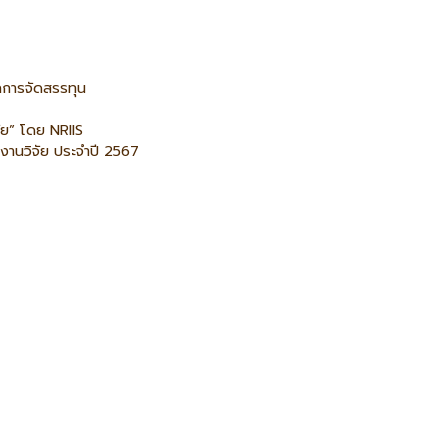
ลการจัดสรรทุน
ัย” โดย NRIIS
านวิจัย ประจำปี 2567