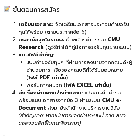
.
ขั้นตอนการสมัคร
เตรียมเอกสาร:
จัดเตรียมเอกสารประกอบคำขอรับ
ทุนให้พร้อม (ตามประกาศข้อ 6)
กรอกข้อมูลในระบบ:
ยื่นสมัครผ่านระบบ
CMU
Research
(ดูวิธีทำได้ที่คู่มือการขอรับทุนผ่านระบบ)
แนบไฟล์สำคัญ:
แบบคำขอรับทุนฯ ที่ผ่านการลงนามจากคณบดี/ผู้
อำนวยการ หรือรองคณบดีที่ได้รับมอบหมาย
(
ไฟล์ PDF เท่านั้น
)
ฟอร์มภาคผนวก (
ไฟล์ EXCEL เท่านั้น
)
ส่งเรื่องผ่านคณะ/หน่วยงาน:
แจ้งการยื่นคำขอ
พร้อมแนบเอกสารจากข้อ 3 ผ่านระบบ
CMU e-
Document
ส่งมายังสำนักงานบริหารงานวิจัย
(สำคัญมาก: หากไม่มีการแจ้งผ่านระบบนี้ ทาง สบว.
ขอสงวนสิทธิ์ในการพิจารณา)