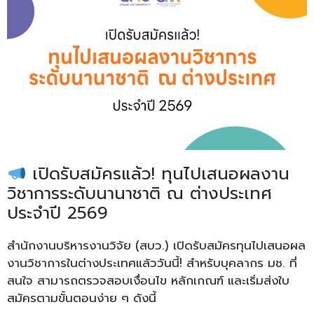
เปิดรับสมัครแล้ว! ทุนไปเสนอผลงาน
วิชาการระดับนานาชาติ ณ ต่างประเทศ
ประจำปี 2569
สำนักงานบริหารงานวิจัย (สบว.) เปิดรับสมัครทุนไปเสนอผล
งานวิชาการในต่างประเทศแล้ววันนี้! สำหรับบุคลากร มช. ที่
สนใจ สามารถตรวจสอบเงื่อนไข หลักเกณฑ์ และเริ่มส่งใบ
สมัครตามขั้นตอนง่าย ๆ ดังนี้