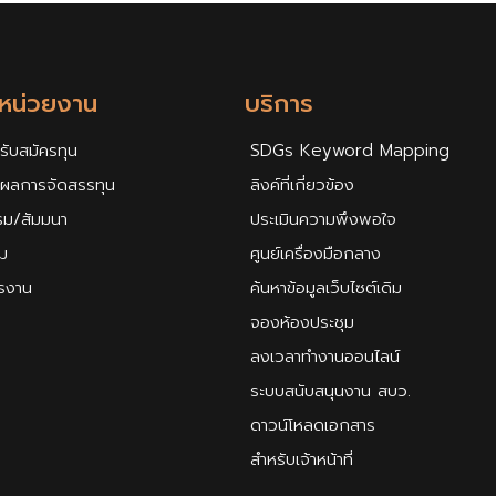
กหน่วยงาน
บริการ
รับสมัครทุน
SDGs Keyword Mapping
ศผลการจัดสรรทุน
ลิงค์ที่เกี่ยวข้อง
รม/สัมมนา
ประเมินความพึงพอใจ
ม
ศูนย์เครื่องมือกลาง
ครงาน
ค้นหาข้อมูลเว็บไซต์เดิม
จองห้องประชุม
ลงเวลาทำงานออนไลน์
ระบบสนับสนุนงาน สบว.
ดาวน์โหลดเอกสาร
สำหรับเจ้าหน้าที่