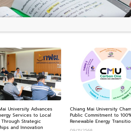
Mai University Advances
Chiang Mai University Cha
ergy Services to Local
Public Commitment to 100
 Through Strategic
Renewable Energy Transitio
hips and Innovation
09/11/2568