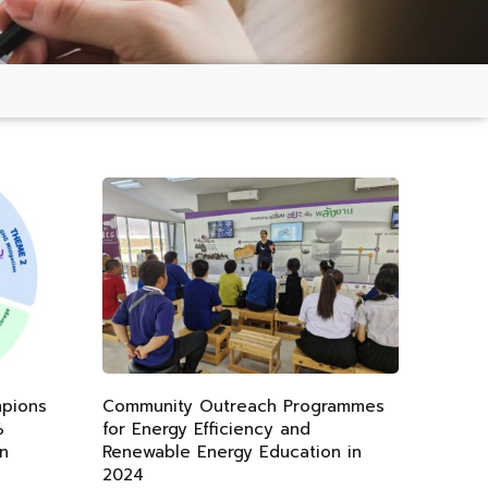
mpions
Community Outreach Programmes
%
for Energy Efficiency and
n
Renewable Energy Education in
2024