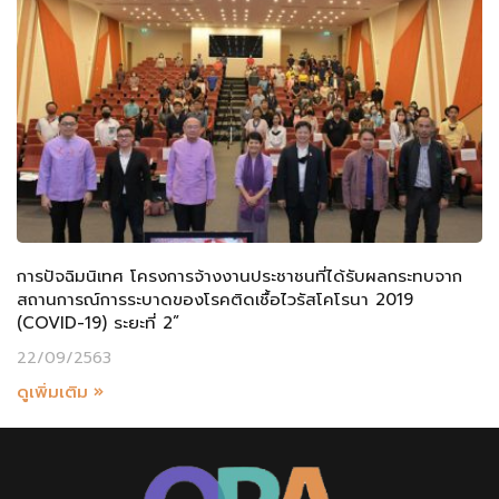
การปัจฉิมนิเทศ โครงการจ้างงานประชาชนที่ได้รับผลกระทบจาก
สถานการณ์การระบาดของโรคติดเชื้อไวรัสโคโรนา 2019
(COVID-19) ระยะที่ 2”
22/09/2563
ดูเพิ่มเติม »