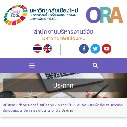
สำนักงานบริหารงานวิจัย
มหาวิทยาลัยเชียงใหม่
ประกาศ
หน้าแรก
/
ข่าวประกาศรับสมัครทุน
/
ทุนภายใน
/
เงินอุดหนุนเพื่อส่งเสริมการจัด
ประชุมสัมมนาวิชาการระดับนานาชาติ
/
ประกาศ