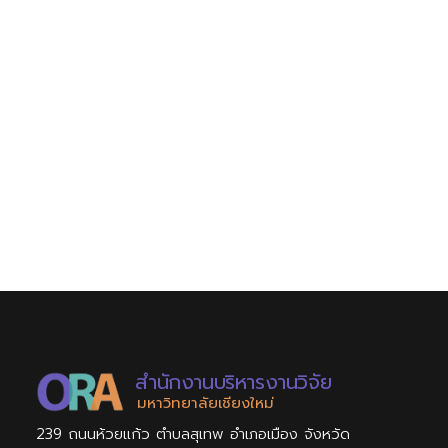
สำนักงานบริหารงานวิจัย
มหาวิทยาลัยเชียงใหม่
239 ถนนห้วยแก้ว ตำบลสุเทพ อำเภอเมือง จังหวัด