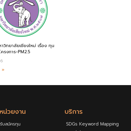
วิทยาลัยเชียงใหม่ เรื่อง ทุน
โครงการ-PM2.5
66
ม »
กหน่วยงาน
บริการ
รับสมัครทุน
SDGs Keyword Mapping