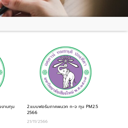
นงานทุน
2.แบบฟอร์มภาคผนวก ก-จ ทุน PM2.5
2566
21/11/2566