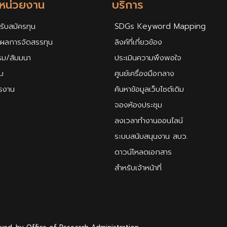
กหน่วยงาน
บริการ
รับสมัครทุน
SDGs Keyword Mapping
ศผลการจัดสรรทุน
ลิงค์ที่เกี่ยวข้อง
รม/สัมมนา
ประเมินความพึงพอใจ
ม
ศูนย์เครื่องมือกลาง
ครงาน
ค้นหาข้อมูลเว็บไซต์เดิม
จองห้องประชุม
ลงเวลาทำงานออนไลน์
ระบบสนับสนุนงาน สบว.
ดาวน์โหลดเอกสาร
สำหรับเจ้าหน้าที่