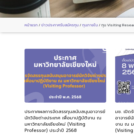
หน้าแรก
/
ข่าวประกาศรับสมัครทุน
/
ทุนภายใน
/
ทุน Visiting Rese
ประกาศผลการจัดสรรทุนสนับสนุนอาจารย์
มช. เปิด
นักวิจัยต่างประเทศ เพื่อมาปฏิบัติงาน ณ
อาจารย์นั
มหาวิทยาลัยเชียงใหม่ (Visiting
งาน ณ มห
Professor) ประจำปี 2568
(Visitin