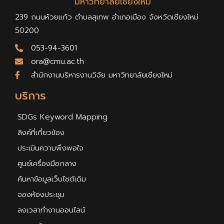
มหาวิทยาลัยเชียงใหม่
239 ถนนห้วยแก้ว ตำบลสุเทพ อำเภอเมือง จังหวัดเชียงใหม่
50200
053-94-3601
ora@cmu.ac.th
สำนักงานบริหารงานวิจัย มหาวิทยาลัยเชียงใหม่
บริการ
SDGs Keyword Mapping
ลิงค์ที่เกี่ยวข้อง
ประเมินความพึงพอใจ
ศูนย์เครื่องมือกลาง
ค้นหาข้อมูลเว็บไซต์เดิม
จองห้องประชุม
ลงเวลาทำงานออนไลน์