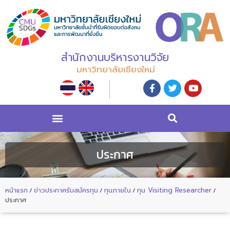
สำนักงานบริหารงานวิจัย
มหาวิทยาลัยเชียงใหม่
ประกาศ
หน้าแรก
/
ข่าวประกาศรับสมัครทุน
/
ทุนภายใน
/
ทุน Visiting Researcher
/
ประกาศ