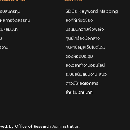
รับสมัครทุน
SDGs Keyword Mapping
ศผลการจัดสรรทุน
ลิงค์ที่เกี่ยวข้อง
รม/สัมมนา
ประเมินความพึงพอใจ
ม
ศูนย์เครื่องมือกลาง
ครงาน
ค้นหาข้อมูลเว็บไซต์เดิม
จองห้องประชุม
ลงเวลาทำงานออนไลน์
ระบบสนับสนุนงาน สบว.
ดาวน์โหลดเอกสาร
สำหรับเจ้าหน้าที่
rved. by Office of Research Administration.