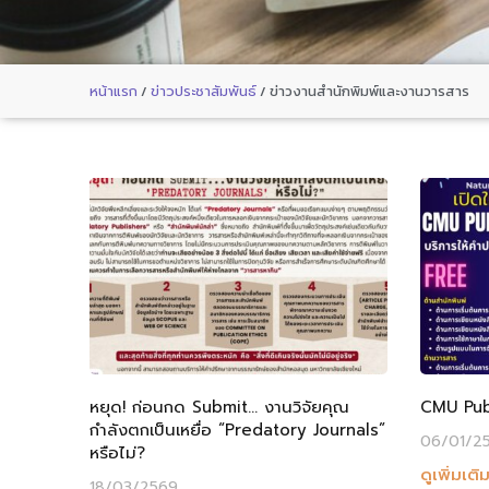
หน้าแรก
/
ข่าวประชาสัมพันธ์
/
ข่าวงานสำนักพิมพ์และงานวารสาร
หยุด! ก่อนกด Submit… งานวิจัยคุณ
CMU Publi
กำลังตกเป็นเหยื่อ “Predatory Journals”
06/01/2
หรือไม่?
ดูเพิ่มเติ
18/03/2569