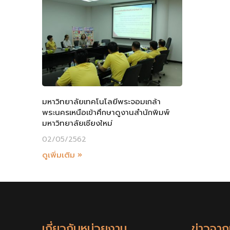
มหาวิทยาลัยเทคโนโลยีพระจอมเกล้า
พระนครเหนือเข้าศึกษาดูงานสำนักพิมพ์
มหาวิทยาลัยเชียงใหม่
02/05/2562
ดูเพิ่มเติม »
เกี่ยวกับหน่วยงาน
ข่าวจา