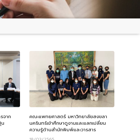
หารจาก
คณะแพทยศาสตร์ มหาวิทยาลัยสงขลา
่น
นครินทร์เข้าศึกษาดูงานและแลกเปลี่ยน
ความรู้ด้านสำนักพิมพ์และวารสาร
18/03/2565