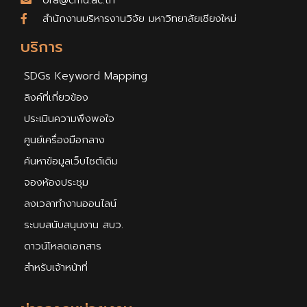
ora@cmu.ac.th
สำนักงานบริหารงานวิจัย มหาวิทยาลัยเชียงใหม่
บริการ
SDGs Keyword Mapping
ลิงค์ที่เกี่ยวข้อง
ประเมินความพึงพอใจ
ศูนย์เครื่องมือกลาง
ค้นหาข้อมูลเว็บไซต์เดิม
จองห้องประชุม
ลงเวลาทำงานออนไลน์
ระบบสนับสนุนงาน สบว.
ดาวน์โหลดเอกสาร
สำหรับเจ้าหน้าที่