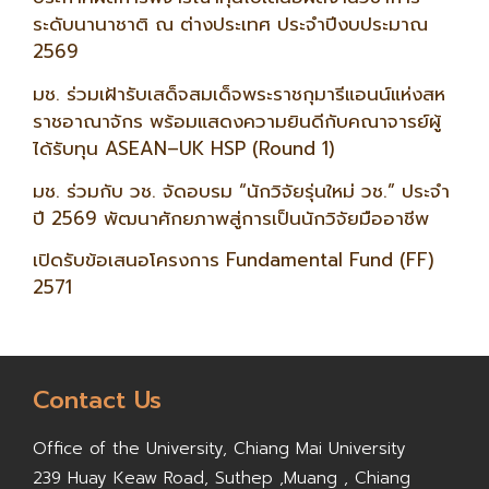
ระดับนานาชาติ ณ ต่างประเทศ ประจำปีงบประมาณ
2569
มช. ร่วมเฝ้ารับเสด็จสมเด็จพระราชกุมารีแอนน์แห่งสห
ราชอาณาจักร พร้อมแสดงความยินดีกับคณาจารย์ผู้
ได้รับทุน ASEAN–UK HSP (Round 1)
มช. ร่วมกับ วช. จัดอบรม “นักวิจัยรุ่นใหม่ วช.” ประจำ
ปี 2569 พัฒนาศักยภาพสู่การเป็นนักวิจัยมืออาชีพ
เปิดรับข้อเสนอโครงการ Fundamental Fund (FF)
2571
Contact Us
Office of the University,
Chiang Mai University
239 Huay Keaw Road, Suthep ,
Muang , Chiang