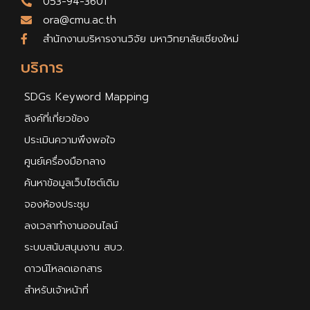
053-94-3601
ora@cmu.ac.th
สำนักงานบริหารงานวิจัย มหาวิทยาลัยเชียงใหม่
บริการ
SDGs Keyword Mapping
ลิงค์ที่เกี่ยวข้อง
ประเมินความพึงพอใจ
ศูนย์เครื่องมือกลาง
ค้นหาข้อมูลเว็บไซต์เดิม
จองห้องประชุม
ลงเวลาทำงานออนไลน์
ระบบสนับสนุนงาน สบว.
ดาวน์โหลดเอกสาร
สำหรับเจ้าหน้าที่