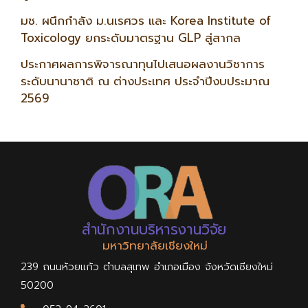
มช. ผนึกกำลัง ม.นเรศวร และ Korea Institute of
Toxicology ยกระดับมาตรฐาน GLP สู่สากล
ประกาศผลการพิจารณาทุนไปเสนอผลงานวิชาการ
ระดับนานาชาติ ณ ต่างประเทศ ประจำปีงบประมาณ
2569
สำนักงานบริหารงานวิจัย
มหาวิทยาลัยเชียงใหม่
239 ถนนห้วยแก้ว ตำบลสุเทพ อำเภอเมือง จังหวัดเชียงใหม่
50200