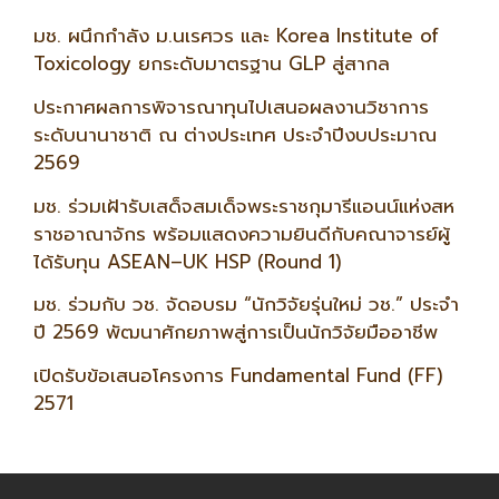
มช. ผนึกกำลัง ม.นเรศวร และ Korea Institute of
Toxicology ยกระดับมาตรฐาน GLP สู่สากล
ประกาศผลการพิจารณาทุนไปเสนอผลงานวิชาการ
ระดับนานาชาติ ณ ต่างประเทศ ประจำปีงบประมาณ
2569
มช. ร่วมเฝ้ารับเสด็จสมเด็จพระราชกุมารีแอนน์แห่งสห
ราชอาณาจักร พร้อมแสดงความยินดีกับคณาจารย์ผู้
ได้รับทุน ASEAN–UK HSP (Round 1)
มช. ร่วมกับ วช. จัดอบรม “นักวิจัยรุ่นใหม่ วช.” ประจำ
ปี 2569 พัฒนาศักยภาพสู่การเป็นนักวิจัยมืออาชีพ
เปิดรับข้อเสนอโครงการ Fundamental Fund (FF)
2571