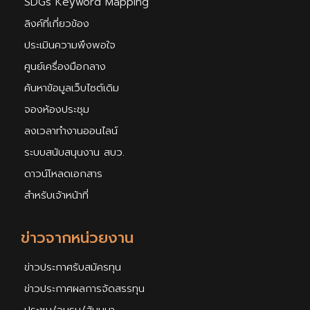
SDGs Keyword Mapping
ลิงค์ที่เกี่ยวข้อง
ประเมินความพึงพอใจ
ศูนย์เครื่องมือกลาง
ค้นหาข้อมูลเว็บไซต์เดิม
จองห้องประชุม
ลงเวลาทำงานออนไลน์
ระบบสนับสนุนงาน สบว.
ดาวน์โหลดเอกสาร
สำหรับเจ้าหน้าที่
ข่าวจากหน่วยงาน
ข่าวประกาศรับสมัครทุน
ข่าวประกาศผลการจัดสรรทุน