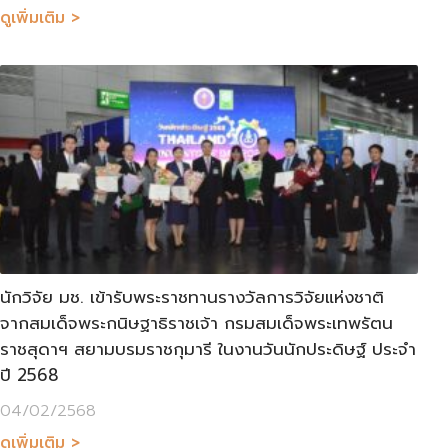
ดูเพิ่มเติม >
นักวิจัย มช. เข้ารับพระราชทานรางวัลการวิจัยแห่งชาติ
จากสมเด็จพระกนิษฐาธิราชเจ้า กรมสมเด็จพระเทพรัตน
ราชสุดาฯ สยามบรมราชกุมารี ในงานวันนักประดิษฐ์ ประจำ
ปี 2568
04/02/2568
ดูเพิ่มเติม >