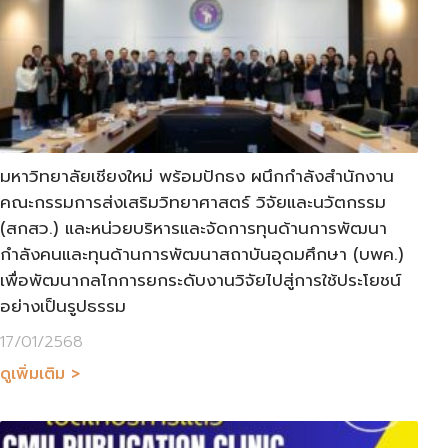
มหาวิทยาลัยเชียงใหม่ พร้อมปักธง ผนึกกำลังสำนักงาน
คณะกรรมการส่งเสริมวิทยาศาสตร์ วิจัยและนวัตกรรม
(สกสว.) และหน่วยบริหารและจัดการทุนด้านการพัฒนา
กำลังคนและทุนด้านการพัฒนาสถาบันอุดมศึกษา (บพค.)
เพื่อพัฒนากลไกการยกระดับงานวิจัยไปสู่การใช้ประโยชน์
อย่างเป็นรูปธรรม
17/01/2568
ดูเพิ่มเติม >