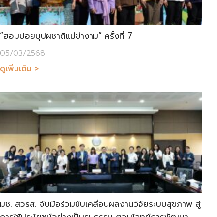
“ฮอมปอยบุปผชาติแม่ข่างาม” ครั้งที่ 7
05/03/2568
ดูเพิ่มเติม >
มช. สวรส. จับมือร่วมขับเคลื่อนผลงานวิจัยระบบสุขภาพ สู่
การใช้ประโยชน์อย่างเป็นรูปธรรม ตอบโจทย์การพัฒนา