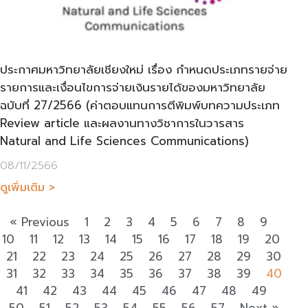
ประกาศมหาวิทยาลัยเชียงใหม่ เรื่อง กำหนดประเภทรายจ่าย
รายการและเงื่อนไขการจ่ายเงินรายได้ของมหาวิทยาลัย
ฉบับที่ 27/2566 (ค่าตอบแทนการตีพิมพ์บทความประเภท
Review article และผลงานทางวิชาการในวารสาร
Natural and Life Sciences Communications)
08/11/2566
ดูเพิ่มเติม >
« Previous
1
2
3
4
5
6
7
8
9
10
11
12
13
14
15
16
17
18
19
20
21
22
23
24
25
26
27
28
29
30
31
32
33
34
35
36
37
38
39
40
41
42
43
44
45
46
47
48
49
50
51
52
53
54
55
56
57
Next »