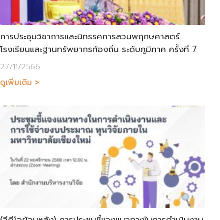
การประชุมวิชาการและนิทรรศการสวนพฤกษศาสตร์
โรงเรียนและฐานทรัพยากรท้องถิ่น ระดับภูมิภาค ครั้งที่ 7
27/11/2566
ดูเพิ่มเติม >
(วีดีโอย้อนหลัง) การประชุมชี้แจงแนวทางในการดำเนินงาน