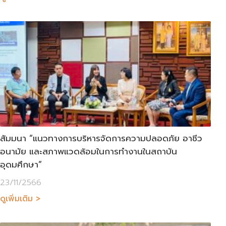
สัมมนา “แนวทางการบริหารจัดการความปลอดภัย อาชีว
อนามัย และสภาพแวดล้อมในการทำงานในสถาบัน
อุดมศึกษา”
23/11/2566
ดูเพิ่มเติม >