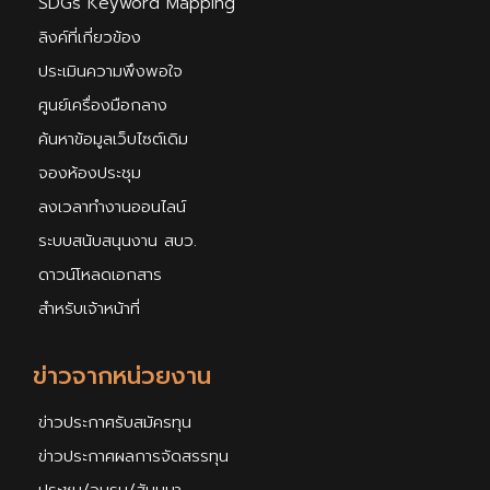
SDGs Keyword Mapping
ลิงค์ที่เกี่ยวข้อง
ประเมินความพึงพอใจ
ศูนย์เครื่องมือกลาง
ค้นหาข้อมูลเว็บไซต์เดิม
จองห้องประชุม
ลงเวลาทำงานออนไลน์
ระบบสนับสนุนงาน สบว.
ดาวน์โหลดเอกสาร
สำหรับเจ้าหน้าที่
ข่าวจากหน่วยงาน
ข่าวประกาศรับสมัครทุน
ข่าวประกาศผลการจัดสรรทุน