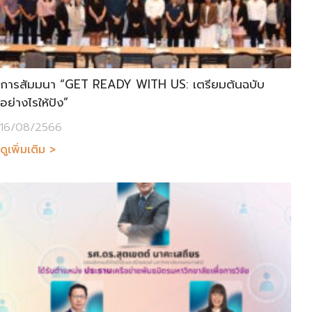
การสัมมนา “GET READY WITH US: เตรียมต้นฉบับ
อย่างไรให้ปัง”
16/08/2566
ดูเพิ่มเติม >