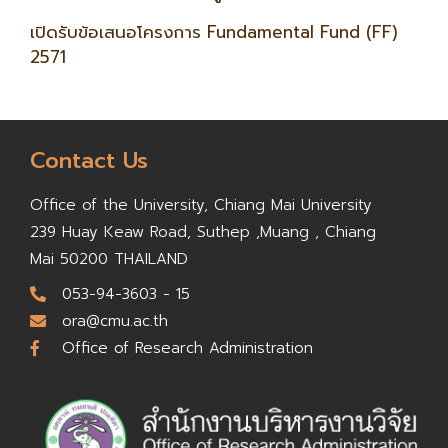
เปิดรับข้อเสนอโครงการ Fundamental Fund (FF)
2571
Contact Us
Office of the University,
Chiang Mai University
239 Huay Keaw Road, Suthep ,
Muang , Chiang
Mai 50200
THAILAND
053-94-3603 - 15
ora@cmu.ac.th
Office of Research Administration