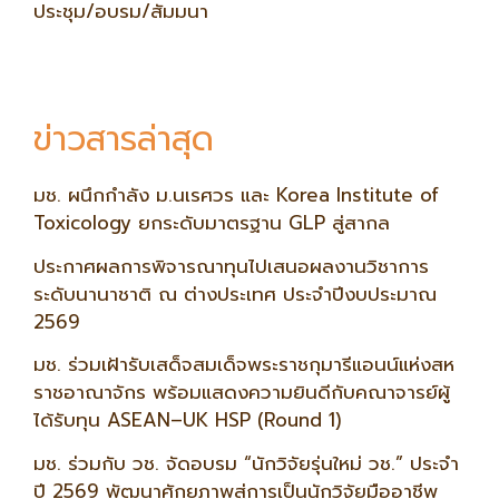
ประชุม/อบรม/สัมมนา
ข่าวสารล่าสุด
มช. ผนึกกำลัง ม.นเรศวร และ Korea Institute of
Toxicology ยกระดับมาตรฐาน GLP สู่สากล
ประกาศผลการพิจารณาทุนไปเสนอผลงานวิชาการ
ระดับนานาชาติ ณ ต่างประเทศ ประจำปีงบประมาณ
2569
มช. ร่วมเฝ้ารับเสด็จสมเด็จพระราชกุมารีแอนน์แห่งสห
ราชอาณาจักร พร้อมแสดงความยินดีกับคณาจารย์ผู้
ได้รับทุน ASEAN–UK HSP (Round 1)
มช. ร่วมกับ วช. จัดอบรม “นักวิจัยรุ่นใหม่ วช.” ประจำ
ปี 2569 พัฒนาศักยภาพสู่การเป็นนักวิจัยมืออาชีพ