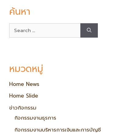
ค้นหา
หมวดหมู่
Home News
Home Slide
ข่าวกิจกรรม
กิจกรรมงานธุรการ
กิจกรรมงานบริหารการเงินและการบัญชี