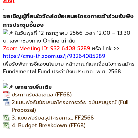
ล่าง)
.
ขอเชิญผู้ที่สนใจจัดส่งข้อเสนอโครงการเข้าร่วมรับฟัง
การประชุมชี้แจง
ในวันพุธที่ 12 กรกฎาคม 2566 เวลา 12.00 – 13.30
น. เฉพาะช่องทาง Online เท่านั้น
Zoom Meeting ID: 932 6408 5289
หรือ link >>
https://cmu-th.zoom.us/j/93264085289
เพื่อรับฟังการชี้แจงนโยบาย หลักเกณฑ์และเงื่อนไขการสมัคร
Fundamental Fund ประจำปีงบประมาณ พ.ศ. 2568
.
เอกสารเพิ่มเติม
ประกาศรับข้อเสนอ (FF68)
2.แบบฟอร์มข้อเสนอโครงการวิจัย ฉบับสมบูรณ์ (Full
Proposal)
3. แบบฟอร์มสรุปโครงการ_ FF2568
4. Budget Breakdown (FF68)