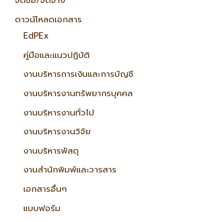
จัดซื้อ/จัดจ้าง
ดาวน์โหลดเอกสาร
EdPEx
คู่มือและแนวปฏิบัติ
งานบริหารการเงินและการบัญชี
งานบริหารงานทรัพยากรบุคคล
งานบริหารงานทั่วไป
งานบริหารงานวิจัย
งานบริหารพัสดุ
งานสำนักพิมพ์และวารสาร
เอกสารอื่นๆ
แบบฟอร์ม