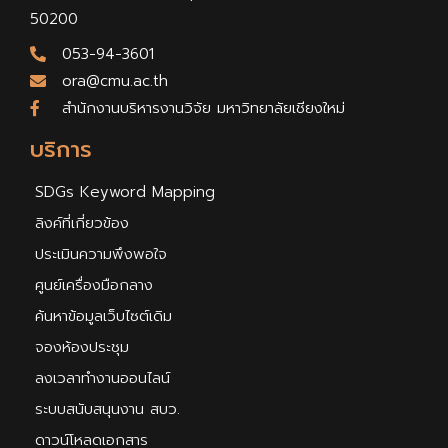
50200
053-94-3601
ora@cmu.ac.th
สำนักงานบริหารงานวิจัย มหาวิทยาลัยเชียงใหม่
บริการ
SDGs Keyword Mapping
ลิงค์ที่เกี่ยวข้อง
ประเมินความพึงพอใจ
ศูนย์เครื่องมือกลาง
ค้นหาข้อมูลเว็บไซต์เดิม
จองห้องประชุม
ลงเวลาทำงานออนไลน์
ระบบสนับสนุนงาน สบว.
ดาวน์โหลดเอกสาร