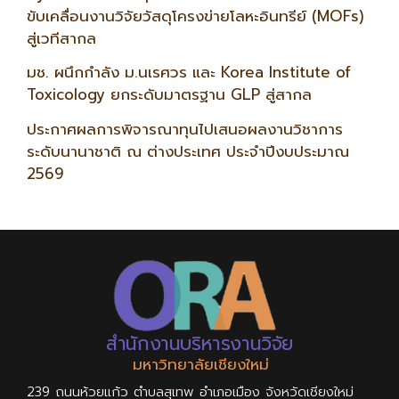
ขับเคลื่อนงานวิจัยวัสดุโครงข่ายโลหะอินทรีย์ (MOFs)
สู่เวทีสากล
มช. ผนึกกำลัง ม.นเรศวร และ Korea Institute of
Toxicology ยกระดับมาตรฐาน GLP สู่สากล
ประกาศผลการพิจารณาทุนไปเสนอผลงานวิชาการ
ระดับนานาชาติ ณ ต่างประเทศ ประจำปีงบประมาณ
2569
สำนักงานบริหารงานวิจัย
มหาวิทยาลัยเชียงใหม่
239 ถนนห้วยแก้ว ตำบลสุเทพ อำเภอเมือง จังหวัดเชียงใหม่