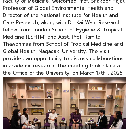
Faculty of Medicine, welcomed Prof. Shakoor Hajat
Professor of Global Environmental Health and
Director of the National Institute for Health and
Care Research, along with Dr. Kai Wan, Research
fellow from London School of Hygiene & Tropical
Medicine (LSHTM) and Asst. Prof. Ramita
Thawonmas from School of Tropical Medicine and
Global Health, Nagasaki University. The visit
provided an opportunity to discuss collaborations
in academic research. The meeting took place at
the Office of the University, on March 17th , 2025