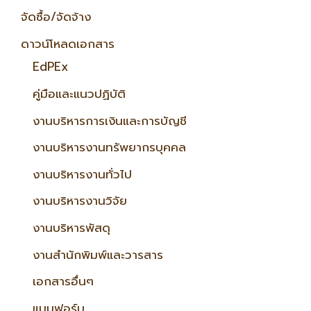
จัดซื้อ/จัดจ้าง
ดาวน์โหลดเอกสาร
EdPEx
คู่มือและแนวปฏิบัติ
งานบริหารการเงินและการบัญชี
งานบริหารงานทรัพยากรบุคคล
งานบริหารงานทั่วไป
งานบริหารงานวิจัย
งานบริหารพัสดุ
งานสำนักพิมพ์และวารสาร
เอกสารอื่นๆ
แบบฟอร์ม