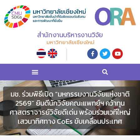
สำนักงานบริหารงานวิจัย
มหาวิทยาลัยเชียงใหม่
มช. ร่วมพิธีเปิด “มหกรรมงานวิจัยแห่งชาติ
2569” ยินดีนักวิจัยคณะแพทย์ฯ คว้าทุน
ศาสตราจารย์วิจัยดีเด่น พร้อมร่วมเวทีใหญ่
เสวนาทิศทาง CoEs ขับเคลื่อนประเทศ