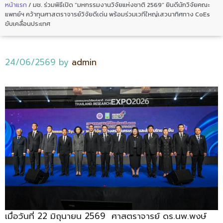
หน้าแรก
/
มช. ร่วมพิธีเปิด “มหกรรมงานวิจัยแห่งชาติ 2569” ยินดีนักวิจัยคณะ
แพทย์ฯ คว้าทุนศาสตราจารย์วิจัยดีเด่น พร้อมร่วมเวทีใหญ่เสวนาทิศทาง CoEs
ขับเคลื่อนประเทศ
24/06/2569
by
admin
เมื่อวันที่ 22 มิถุนายน 2569 ศาสตราจารย์ ดร.นพ.พงษ์