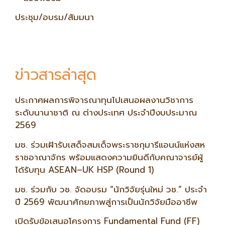
ประชุม/อบรม/สัมมนา
ข่าวสารล่าสุด
ประกาศผลการพิจารณาทุนไปเสนอผลงานวิชาการ
ระดับนานาชาติ ณ ต่างประเทศ ประจำปีงบประมาณ
2569
มช. ร่วมเฝ้ารับเสด็จสมเด็จพระราชกุมารีแอนน์แห่งสห
ราชอาณาจักร พร้อมแสดงความยินดีกับคณาจารย์ผู้
ได้รับทุน ASEAN–UK HSP (Round 1)
มช. ร่วมกับ วช. จัดอบรม “นักวิจัยรุ่นใหม่ วช.” ประจำ
ปี 2569 พัฒนาศักยภาพสู่การเป็นนักวิจัยมืออาชีพ
เปิดรับข้อเสนอโครงการ Fundamental Fund (FF)