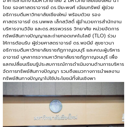
อาคารสำนักงานมหาวิทยาลัย 2 มหาวิทยาลัยเชียงใหม่ นำ
โดย รองศาสตราจารย์ ดร.ปิยะพงศ์ เนียมทรัพย์ ผู้ช่วย
อธิการบดีมหาวิทยาลัยเชียงใหม่ พร้อมด้วย รอง
ศาสตราจารย์ ดร.นพพล เล็กสวัสดิ์ ผู้อำนวยการสำนักงาน
บริหารงานวิจัย และดร.สรรพวรรธ วิทยาศัย หน่วยจัดการ
ทรัพย์สินทางปัญญาและถ่ายทอดเทคโนโลยี (TLO) ร่วม
ให้การต้อนรับ ผู้ช่วยศาสตราจารย์ ดร.พจนีย์ สุขชาวนา
อธิการบดีมหาวิทยาลัยราชภัฏกาญจนบุรี และคณะผู้บริหาร
อาจารย์ บุคลากรจากมหาวิทยาลัยราชภัฏกาญจนบุรี เพื่อ
แลกเปลี่ยนเรียนรู้ประสบการณ์การดำเนินงานด้านการบริหาร
จัดการทรัพย์สินทางปัญญา รวมถึงแนวทางการนำผลงาน
ทรัพย์สินทางปัญญาไปใช้ประโยชน์ทั้งในเชิงพา