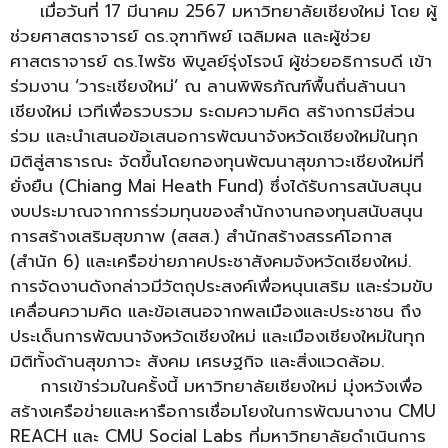
เมื่อวันที่ 17 มีนาคม 2567 มหาวิทยาลัยเชียงใหม่ โดย ผู้
ช่วยศาสตราจารย์ ดร.จุฑาทิพย์ เฉลิมผล และผู้ช่วย
ศาสตราจารย์ ดร.ไพรัช พิบูลย์รุ่งโรจน์ ผู้ช่วยอธิการบดี เข้า
ร่วมงาน ‘วาระเชียงใหม่’ ณ ลานพิพิธภัณฑ์พื้นถิ่นล้านนา
เชียงใหม่ เวทีเพื่อรวบรวม ระดมความคิด สร้างการมีส่วน
ร่วม และนำเสนอข้อเสนอการพัฒนาจังหวัดเชียงใหม่ในทุก
มิติสู่สาธารณะ จัดขึ้นโดยกองทุนพัฒนาสุขภาวะเชียงใหม่ที่
ยั่งยืน (Chiang Mai Heath Fund) ซึ่งได้รับการสนับสนุน
งบประมาณจากการร่วมทุนของสำนักงานกองทุนสนับสนุน
การสร้างเสริมสุขภาพ (สสส.) สำนักสร้างสรรค์โอกาส
(สำนัก 6) และเครือข่ายภาคประชาสังคมจังหวัดเชียงใหม่.
การจัดงานดังกล่าวมีวัตถุประสงค์เพื่อหนุนเสริม และร่วมขับ
เคลื่อนความคิด และข้อเสนอจากพลเมืองและประชาชน ถึง
ประเด็นการพัฒนาจังหวัดเชียงใหม่ และเมืองเชียงใหม่ในทุก
มิติทั้งด้านสุขภาวะ สังคม เศรษฐกิจ และสิ่งแวดล้อม.
การเข้าร่วมในครั้งนี้ มหาวิทยาลัยเชียงใหม่ มุ่งหวังเพื่อ
สร้างเครือข่ายและหารือการเชื่อมโยงในการพัฒนางาน CMU
REACH และ CMU Social Labs ที่มหาวิทยาลัยดำเนินการ