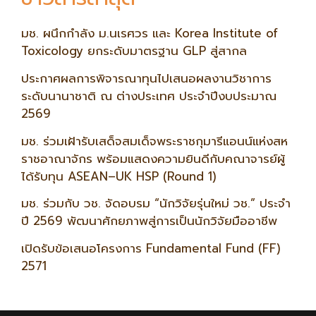
มช. ผนึกกำลัง ม.นเรศวร และ Korea Institute of
Toxicology ยกระดับมาตรฐาน GLP สู่สากล
ประกาศผลการพิจารณาทุนไปเสนอผลงานวิชาการ
ระดับนานาชาติ ณ ต่างประเทศ ประจำปีงบประมาณ
2569
มช. ร่วมเฝ้ารับเสด็จสมเด็จพระราชกุมารีแอนน์แห่งสห
ราชอาณาจักร พร้อมแสดงความยินดีกับคณาจารย์ผู้
ได้รับทุน ASEAN–UK HSP (Round 1)
มช. ร่วมกับ วช. จัดอบรม “นักวิจัยรุ่นใหม่ วช.” ประจำ
ปี 2569 พัฒนาศักยภาพสู่การเป็นนักวิจัยมืออาชีพ
เปิดรับข้อเสนอโครงการ Fundamental Fund (FF)
2571