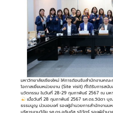
มหาวิทยาลัยเชียงใหม่ ให้การต้อนรับสำนักงานคณะ
โอกาสเยี่ยมหน่วยงาน (Site visit) ที่ได้รับการส
นวัตกรรม ในวันที่ 28-29 กุมภาพันธ์ 2567 ณ มหาว
เมื่อวันที่ 28 กุมภาพันธ์ 2567 รศ.ดร.วินิตา 
ธรรมนูญ น่วมอนงค์ รองผู้อำนวยการสำนักงานมหาว
บริหารงานวิจัย รศ.ดร.อภินภัส รุจิวัตร์ รองผู้