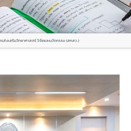
รส่งเสริมวิทยาศาสตร์ วิจัยและนวัตกรรม (สกสว.)