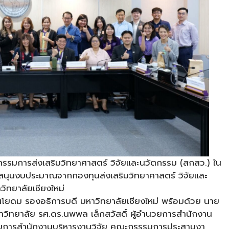
กรรมการส่งเสริมวิทยาศาสตร์ วิจัยและนวัตกรรม (สกสว.) ใน
นับสนุนงบประมาณจากกองทุนส่งเสริมวิทยาศาสตร์ วิจัยและ
ิทยาลัยเชียงใหม่
บุณโยดม รองอธิการบดี มหาวิทยาลัยเชียงใหม่ พร้อมด้วย นาย
ิทยาลัย รศ.ดร.นพพล เล็กสวัสดิ์ ผู้อำนวยการสำนักงาน
อำนวยการสำนักงานบริหารงานวิจัย คณะกรรรมการประสานงา