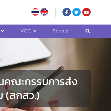
VOC
ติดต่อเรา
กงานคณะกรรมการส่ง
ม (สกสว.)