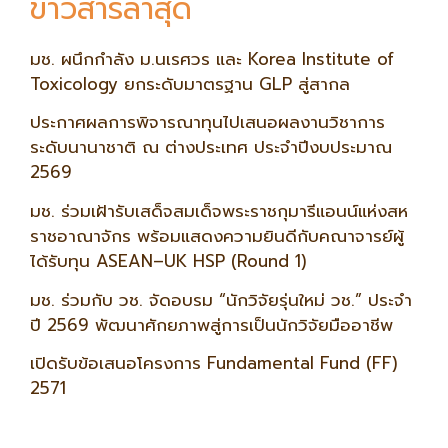
ข่าวสารล่าสุด
มช. ผนึกกำลัง ม.นเรศวร และ Korea Institute of
Toxicology ยกระดับมาตรฐาน GLP สู่สากล
ประกาศผลการพิจารณาทุนไปเสนอผลงานวิชาการ
ระดับนานาชาติ ณ ต่างประเทศ ประจำปีงบประมาณ
2569
มช. ร่วมเฝ้ารับเสด็จสมเด็จพระราชกุมารีแอนน์แห่งสห
ราชอาณาจักร พร้อมแสดงความยินดีกับคณาจารย์ผู้
ได้รับทุน ASEAN–UK HSP (Round 1)
มช. ร่วมกับ วช. จัดอบรม “นักวิจัยรุ่นใหม่ วช.” ประจำ
ปี 2569 พัฒนาศักยภาพสู่การเป็นนักวิจัยมืออาชีพ
เปิดรับข้อเสนอโครงการ Fundamental Fund (FF)
2571