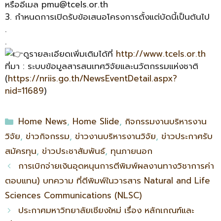
หรืออีเมล pmu@tcels.or.th
3. กำหนดการเปิดรับข้อเสนอโครงการตั้งแต่บัดนี้เป็นต้นไป
.
.
ดูรายละเอียดเพิ่มเติมได้ที่
http://www.tcels.or.th
ที่มา : ระบบข้อมูลสารสนเทศวิจัยและนวัตกรรมแห่งชาติ
(
https://nriis.go.th/NewsEventDetail.aspx?
nid=11689
)
Home News
,
Home Slide
,
กิจกรรมงานบริหารงาน
วิจัย
,
ข่าวกิจกรรม
,
ข่าวงานบริหารงานวิจัย
,
ข่าวประกาศรับ
สมัครทุน
,
ข่าวประชาสัมพันธ์
,
ทุนภายนอก
การเบิกจ่ายเงินอุดหนุนการตีพิมพ์ผลงานทางวิชาการค่า
ตอบแทน) บทความ ที่ตีพิมพ์ในวารสาร Natural and Life
Sciences Communications (NLSC)
ประกาศมหาวิทยาลัยเชียงใหม่ เรื่อง หลักเกณฑ์และ