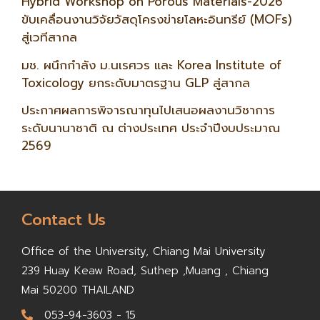
Hybrid Workshop on Porous Materials-2026
ขับเคลื่อนงานวิจัยวัสดุโครงข่ายโลหะอินทรีย์ (MOFs)
สู่เวทีสากล
มช. ผนึกกำลัง ม.นเรศวร และ Korea Institute of
Toxicology ยกระดับมาตรฐาน GLP สู่สากล
ประกาศผลการพิจารณาทุนไปเสนอผลงานวิชาการ
ระดับนานาชาติ ณ ต่างประเทศ ประจำปีงบประมาณ
2569
Contact Us
Office of the University,
Chiang Mai University
239 Huay Keaw Road, Suthep ,
Muang , Chiang
Mai 50200
THAILAND
053-94-3603 - 15