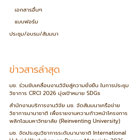
เอกสารอื่นๆ
แบบฟอร์ม
ประชุม/อบรม/สัมมนา
ข่าวสารล่าสุด
มช. ร่วมขับเคลื่อนงานวิจัยสู่ความยั่งยืน ในการประชุม
วิชาการ CRCI 2026 มุ่งเป้าหมาย SDGs
สำนักงานบริการงานวิจัย มช. จัดสัมมนาเครือข่าย
วิชาการนานาชาติ เพื่อรายงานความก้าวหน้าโครงการ
พลิกโฉมมหาวิทยาลัย (Reinventing University)
มช. จัดประชุมวิชาการระดับนานาชาติ International