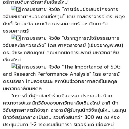
อธิการบดีมหาวิทยาลัยเชียงใหม่
การบรรยาย หัวข้อ “การเขียนข้อเสนอโครงการ
วิจัยให้เข้าตาหน่วยงานที่ให้ทุน” โดย ศาสตราจารย์ ดร. ผดุง
ศักดิ์ รัตนเดโช คณะวิศวกรรมศาสตร์ มหาวิทยาลัย
ธรรมศาสตร์
การบรรยาย หัวข้อ “ปรากฏการณ์จริยธรรมการ
วิจัยและข้อควรระวัง” โดย ศาสตราจารย์ (เชี่ยวชาญพิเศษ)
ดร. วัชระ กสิณฤกษ์ คณะเทคนิคการแพทย์ มหาวิทยาลัย
เชียงใหม่
การบรรยาย หัวข้อ “The Importance of SDG
and Research Performance Analysis” โดย อาจารย์
ดร.นริศรา โกมลวรรธนะ สถาบันชีววิทยาศาสตร์โมเลกุล
มหาวิทยาลัยมหิดล
ในการนี้ มีผู้สนใจเข้าร่วมกิจกรรม ประกอบไปด้วย
คณาจารย์และนักวิจัยของมหาวิทยาลัยเชียงใหม่ อาทิ นัก
วิจัยยุทธศาสตร์เชิงรุก อาจารย์ผู้รับทุนนักวิจัยรุ่นใหม่ และทุน
นักวิจัยรุ่นกลาง เป็นต้น รวมทั้งสิ้นกว่า 300 คน ณ ห้อง
ประชุมนันทา 1-2 โรงแรมเซ็นทารา ริเวอร์ไซด์ เชียงใหม่