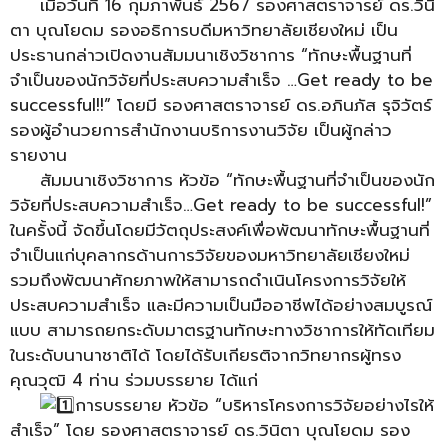
เมื่อวันที่ 16 กุมภาพันธ์ 2567 รองศาสตราจารย์ ดร.วินิ
ตา บุณโยดม รองอธิการบดีมหาวิทยาลัยเชียงใหม่ เป็น
ประธานกล่าวเปิดงานสัมมนาเชิงวิชาการ “ทักษะพื้นฐานที่
จำเป็นของนักวิจัยที่ประสบความสำเร็จ …Get ready to be
successful!!” โดยมี รองศาสตราจารย์ ดร.อภินภัส รุจิวัตร์
รองผู้อำนวยการสำนักงานบริการงานวิจัย เป็นผู้กล่าว
รายงาน
สัมมนาเชิงวิชาการ หัวข้อ “ทักษะพื้นฐานที่จำเป็นของนัก
วิจัยที่ประสบความสำเร็จ…Get ready to be successful!”
ในครั้งนี้ จัดขึ้นโดยมีวัตถุประสงค์เพื่อพัฒนาทักษะพื้นฐานที่
จำเป็นแก่บุคลากรด้านการวิจัยของมหาวิทยาลัยเชียงใหม่
รวมถึงพัฒนาศักยภาพให้สามารถดำเนินโครงการวิจัยให้
ประสบความสำเร็จ และมีความเป็นมืออาชีพได้อย่างสมบูรณ์
แบบ สามารถยกระดับมาตรฐานทักษะทางวิชาการให้ทัดเทียม
ในระดับนานาชาติได้ โดยได้รับเกียรติจากวิทยากรผู้ทรง
คุณวุฒิ 4 ท่าน ร่วมบรรยาย ได้แก่
การบรรยาย หัวข้อ “บริหารโครงการวิจัยอย่างไรให้
สำเร็จ” โดย รองศาสตราจารย์ ดร.วินิตา บุณโยดม รอง