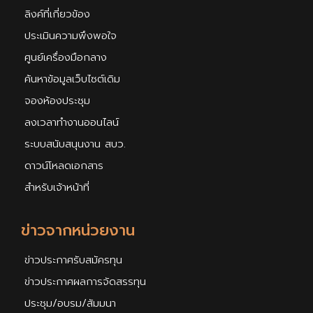
ลิงค์ที่เกี่ยวข้อง
ประเมินความพึงพอใจ
ศูนย์เครื่องมือกลาง
ค้นหาข้อมูลเว็บไซต์เดิม
จองห้องประชุม
ลงเวลาทำงานออนไลน์
ระบบสนับสนุนงาน สบว.
ดาวน์โหลดเอกสาร
สำหรับเจ้าหน้าที่
ข่าวจากหน่วยงาน
ข่าวประกาศรับสมัครทุน
ข่าวประกาศผลการจัดสรรทุน
ประชุม/อบรม/สัมมนา