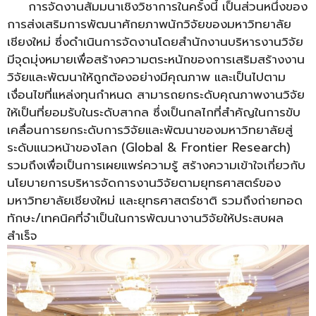
การจัดงานสัมมนาเชิงวิชาการในครั้งนี้ เป็นส่วนหนึ่งของ
การส่งเสริมการพัฒนาศักยภาพนักวิจัยของมหาวิทยาลัย
เชียงใหม่ ซึ่งดำเนินการจัดงานโดยสำนักงานบริหารงานวิจัย
มีจุดมุ่งหมายเพื่อสร้างความตระหนักของการเสริมสร้างงาน
วิจัยและพัฒนาให้ถูกต้องอย่างมีคุณภาพ และเป็นไปตาม
เงื่อนไขที่แหล่งทุนกำหนด สามารถยกระดับคุณภาพงานวิจัย
ให้เป็นที่ยอมรับในระดับสากล ซึ่งเป็นกลไกที่สำคัญในการขับ
เคลื่อนการยกระดับการวิจัยและพัฒนาของมหาวิทยาลัยสู่
ระดับแนวหน้าของโลก (Global & Frontier Research)
รวมถึงเพื่อเป็นการเผยแพร่ความรู้ สร้างความเข้าใจเกี่ยวกับ
นโยบายการบริหารจัดการงานวิจัยตามยุทธศาสตร์ของ
มหาวิทยาลัยเชียงใหม่ และยุทธศาสตร์ชาติ รวมถึงถ่ายทอด
ทักษะ/เทคนิคที่จำเป็นในการพัฒนางานวิจัยให้ประสบผล
สำเร็จ