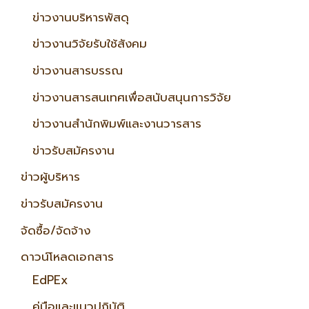
ข่าวงานบริหารพัสดุ
ข่าวงานวิจัยรับใช้สังคม
ข่าวงานสารบรรณ
ข่าวงานสารสนเทศเพื่อสนับสนุนการวิจัย
ข่าวงานสำนักพิมพ์และงานวารสาร
ข่าวรับสมัครงาน
ข่าวผู้บริหาร
ข่าวรับสมัครงาน
จัดซื้อ/จัดจ้าง
ดาวน์โหลดเอกสาร
EdPEx
คู่มือและแนวปฏิบัติ