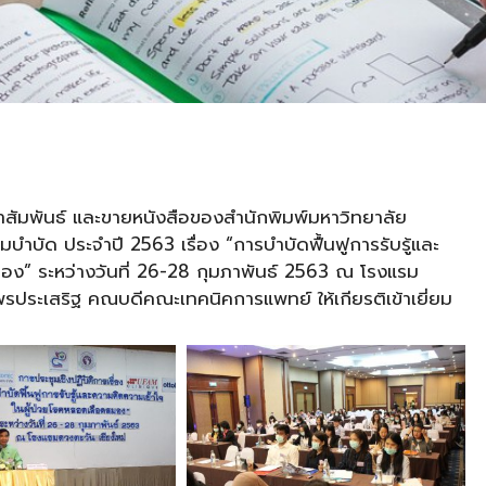
ะชาสัมพันธ์ และขายหนังสือของสำนักพิมพ์มหาวิทยาลัย
มบำบัด ประจำปี 2563 เรื่อง “การบำบัดฟื้นฟูการรับรู้และ
อง” ระหว่างวันที่ 26-28 กุมภาพันธ์ 2563 ณ โรงแรม
รประเสริฐ คณบดีคณะเทคนิคการแพทย์ ให้เกียรติเข้าเยี่ยม