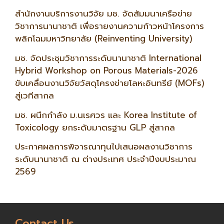
สำนักงานบริการงานวิจัย มช. จัดสัมมนาเครือข่าย
วิชาการนานาชาติ เพื่อรายงานความก้าวหน้าโครงการ
พลิกโฉมมหาวิทยาลัย (Reinventing University)
มช. จัดประชุมวิชาการระดับนานาชาติ International
Hybrid Workshop on Porous Materials-2026
ขับเคลื่อนงานวิจัยวัสดุโครงข่ายโลหะอินทรีย์ (MOFs)
สู่เวทีสากล
มช. ผนึกกำลัง ม.นเรศวร และ Korea Institute of
Toxicology ยกระดับมาตรฐาน GLP สู่สากล
ประกาศผลการพิจารณาทุนไปเสนอผลงานวิชาการ
ระดับนานาชาติ ณ ต่างประเทศ ประจำปีงบประมาณ
2569
Contact Us