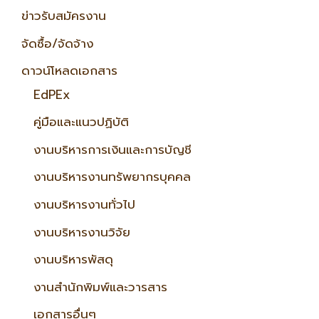
ข่าวรับสมัครงาน
จัดซื้อ/จัดจ้าง
ดาวน์โหลดเอกสาร
EdPEx
คู่มือและแนวปฏิบัติ
งานบริหารการเงินและการบัญชี
งานบริหารงานทรัพยากรบุคคล
งานบริหารงานทั่วไป
งานบริหารงานวิจัย
งานบริหารพัสดุ
งานสำนักพิมพ์และวารสาร
เอกสารอื่นๆ