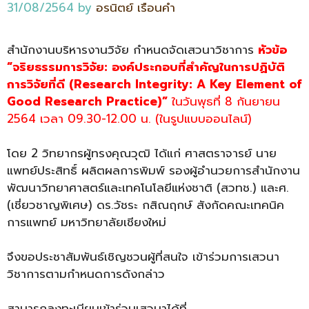
31/08/2564
by
อรนิตย์ เรือนคำ
สำนักงานบริหารงานวิจัย กำหนดจัดเสวนาวิชาการ
หัวข้อ
“จริยธรรมการวิจัย: องค์ประกอบที่สำคัญในการปฏิบัติ
การวิจัยที่ดี (
Research Integrity: A Key Element of
Good Research Practice)”
ในวันพุธที่ 8 กันยายน
2564 เวลา 09.30-12.00 น. (ในรูปแบบออนไลน์)
โดย 2 วิทยากรผู้ทรงคุณวุฒิ ได้แก่ ศาสตราจารย์ นาย
แพทย์ประสิทธิ์ ผลิตผลการพิมพ์ รองผู้อำนวยการสำนักงาน
พัฒนาวิทยาศาสตร์และเทคโนโลยีแห่งชาติ (สวทช.) และศ.
(เชี่ยวชาญพิเศษ) ดร.วัชระ กสิณฤกษ์ สังกัดคณะเทคนิค
การแพทย์ มหาวิทยาลัยเชียงใหม่
จึงขอประชาสัมพันธ์เชิญชวนผู้ที่สนใจ เข้าร่วมการเสวนา
วิชาการตามกำหนดการดังกล่าว
สามารถลงทะเบียนเข้าร่วมเสวนาได้ที่