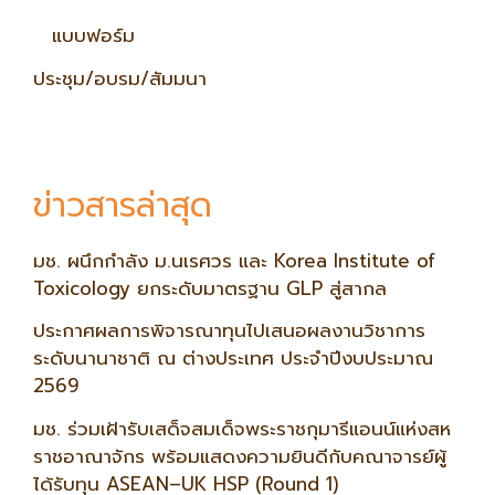
แบบฟอร์ม
ประชุม/อบรม/สัมมนา
ข่าวสารล่าสุด
มช. ผนึกกำลัง ม.นเรศวร และ Korea Institute of
Toxicology ยกระดับมาตรฐาน GLP สู่สากล
ประกาศผลการพิจารณาทุนไปเสนอผลงานวิชาการ
ระดับนานาชาติ ณ ต่างประเทศ ประจำปีงบประมาณ
2569
มช. ร่วมเฝ้ารับเสด็จสมเด็จพระราชกุมารีแอนน์แห่งสห
ราชอาณาจักร พร้อมแสดงความยินดีกับคณาจารย์ผู้
ได้รับทุน ASEAN–UK HSP (Round 1)