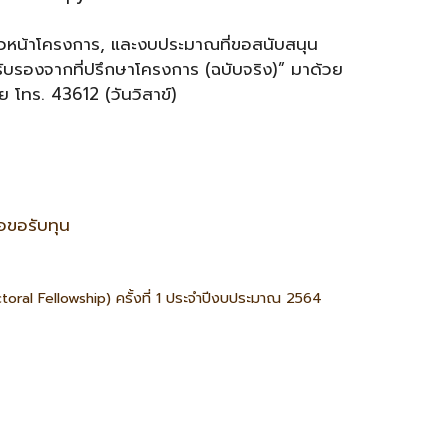
หัวหน้าโครงการ, และงบประมาณที่ขอสนับสนุน
อรับรองจากที่ปรึกษาโครงการ (ฉบับจริง)” มาด้วย
ย โทร. 43612 (วันวิสาข์)
อขอรับทุน
oral Fellowship) ครั้งที่ 1 ประจำปีงบประมาณ 2564