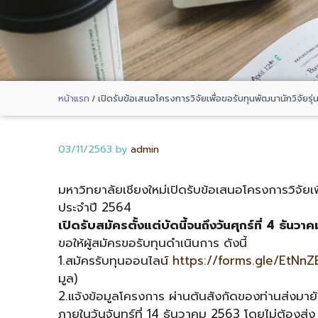
หน้าแรก
/
เปิดรับข้อเสนอโครงการวิจัยเพื่อขอรับทุนพัฒนานักวิจัยรุ่
03/11/2563
by
admin
มหาวิทยาลัยเชียงใหม่เปิดรับข้อเสนอโครงการวิจัยเพ
ประจำปี 2564
เปิดรับสมัครตั้งแต่บัดนี้จนถึงวันศุกร์ที่ 4 ธัน
ขอให้ผู้สมัครขอรับทุนดำเนินการ ดังนี้
1.สมัครรับทุนออนไลน์
https://forms.gle/EtNn
มูล)
2.แจ้งข้อมูลโครงการ ผ่านต้นสังกัดของท่านส่งมาย
ภายในวันจันทร์ที่ 14 ธันวาคม 2563 โดยไม่ต้องส่