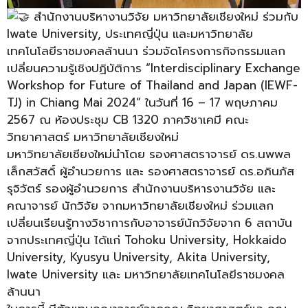
สำนักงานบริหางานวิจัย มหาวิทยาลัยเชียงใหม่ ร่วมกับ
Iwate University, ประเทศญี่ปุ่น และมหาวิทยาลัย
เทคโนโลยีราชมงคลล้านนา ร่วมจัดโครงการกิจกรรมแลก
เปลี่ยนความรู้เชิงปฏิบัติการ “Interdisciplinary Exchange
Workshop for Future of Thailand and Japan (IEWF-
TJ) in Chiang Mai 2024” ในวันที่ 16 – 17 พฤษภาคม
2567 ณ ห้องประชุม CB 1320 ภาควิชาเคมี คณะ
วิทยาศาสตร์ มหาวิทยาลัยเชียงใหม่
มหาวิทยาลัยเชียงใหม่นำโดย รองศาสตราจารย์ ดร.นพพล
เล็กสวัสดิ์ ผู้อำนวยการ และ รองศาสตราจารย์ ดร.อภินภัส
รุจิวัตร์ รองผู้อำนวยการ สำนักงานบริหารงานวิจัย และ
คณาจารย์ นักวิจัย จากมหาวิทยาลัยเชียงใหม่ ร่วมแลก
เปลี่ยนเรียนรู้ทางวิชาการกับอาจารย์นักวิจัยจาก 6 สถาบัน
จากประเทศญี่ปุ่น ได้แก่ Tohoku University, Hokkaido
University, Kyusyu University, Akita University,
Iwate University และ มหาวิทยาลัยเทคโนโลยีราชมงคล
ล้านนา