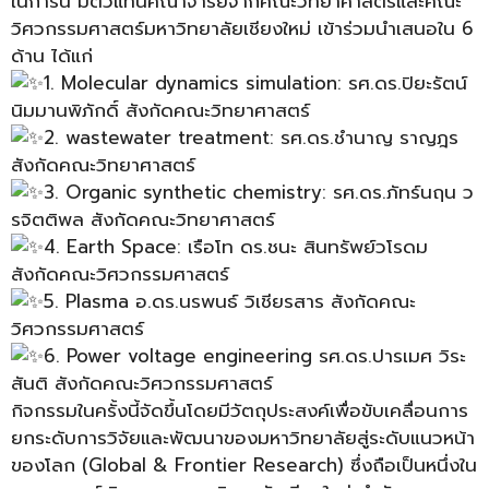
ในการนี้ มีตัวแทนคณาจารย์จากคณะวิทยาศาสตร์และคณะ
วิศวกรรมศาสตร์มหาวิทยาลัยเชียงใหม่ เข้าร่วมนำเสนอใน 6
ด้าน ได้แก่
1. Molecular dynamics simulation: รศ.ดร.ปิยะรัตน์
นิมมานพิภักดิ์ สังกัดคณะวิทยาศาสตร์
2. wastewater treatment: รศ.ดร.ชำนาญ ราญฎร
สังกัดคณะวิทยาศาสตร์
3. Organic synthetic chemistry: รศ.ดร.ภัทร์นฤน ว
รจิตติพล สังกัดคณะวิทยาศาสตร์
4. Earth Space: เรือโท ดร.ชนะ สินทรัพย์วโรดม
สังกัดคณะวิศวกรรมศาสตร์
5. Plasma อ.ดร.นรพนธ์ วิเชียรสาร สังกัดคณะ
วิศวกรรมศาสตร์
6. Power voltage engineering รศ.ดร.ปารเมศ วิระ
สันติ สังกัดคณะวิศวกรรมศาสตร์
กิจกรรมในครั้งนี้จัดขึ้นโดยมีวัตถุประสงค์เพื่อขับเคลื่อนการ
ยกระดับการวิจัยและพัฒนาของมหาวิทยาลัยสู่ระดับแนวหน้า
ของโลก (Global & Frontier Research) ซึ่งถือเป็นหนึ่งใน