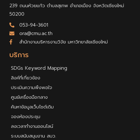
239 ถนนห้วยแก้ว ตำบลสุเทพ อำเภอเมือง จังหวัดเชียงใหม่
50200
053-94-3601
ora@cmu.ac.th
สำนักงานบริหารงานวิจัย มหาวิทยาลัยเชียงใหม่
บริการ
SDGs Keyword Mapping
ลิงค์ที่เกี่ยวข้อง
ประเมินความพึงพอใจ
ศูนย์เครื่องมือกลาง
ค้นหาข้อมูลเว็บไซต์เดิม
จองห้องประชุม
ลงเวลาทำงานออนไลน์
ระบบสนับสนุนงาน สบว.