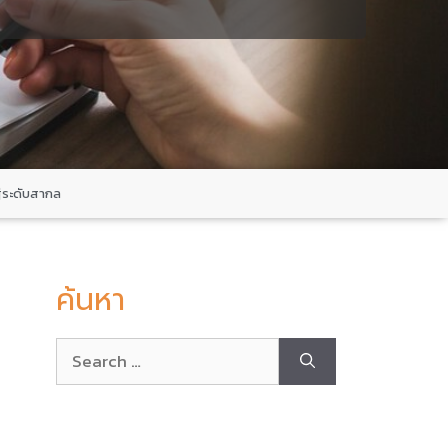
ู่ระดับสากล
ค้นหา