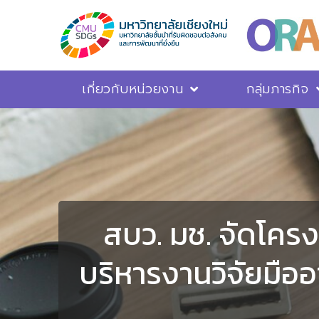
เกี่ยวกับหน่วยงาน
กลุ่มภารกิจ
สบว. มช. จัดโคร
บริหารงานวิจัยมืออ