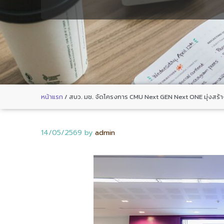
หน้าแรก
/
สบว. มช. จัดโครงการ CMU Next GEN Next ONE มุ่งสร้างน
14/05/2569
by
admin