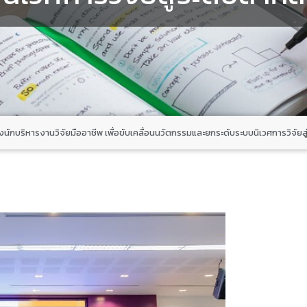
ักบริหารงานวิจัยมืออาชีพ เพื่อขับเคลื่อนนวัตกรรมและยกระดับระบบนิเวศการวิจัยส