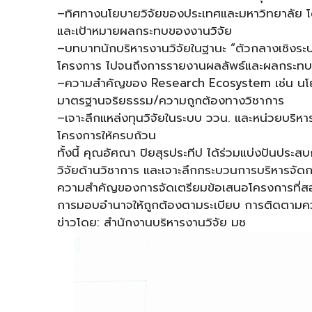
–
ทิศทางนโยบายวิจัยของประเทศและมหาวิทยาลัย 
และเป้าหมายผลกระทบของงานวิจัย
–
บทบาทนักบริหารงานวิจัยในฐานะ “ตัวกลางเชิงระบบ”
โครงการ ไปจนถึงการรายงานผลลัพธ์และผลกระทบ
–
ความสำคัญของ Research Ecosystem เช่น นโยบ
มาตรฐานจริยธรรม/ความถูกต้องทางวิชาการ
–
เจาะลึกแหล่งทุนวิจัยในระบบ ววน. และหน่วยบริ
โครงการให้ครบถ้วน
ทั้งนี้ คุณอัศณา ปิยสุรประทีป ได้ร่วมแบ่งปันป
วิจัยด้านวิชาการ และเจาะลึกกระบวนการบริหารจั
ความสำคัญของการจัดเตรียมข้อเสนอโครงการที่ส
การมอบอำนาจให้ถูกต้องตามระเบียบ การติดตามคว
ข่าวโดย: สำนักงานบริหารงานวิจัย มช