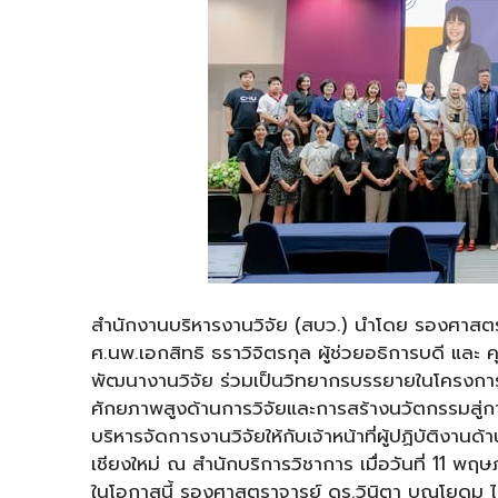
สำนักงานบริหารงานวิจัย (สบว.) นำโดย รองศาสตร
ศ.นพ.เอกสิทธิ ธราวิจิตรกุล ผู้ช่วยอธิการบดี และ
พัฒนางานวิจัย ร่วมเป็นวิทยากรบรรยายในโคร
ศักยภาพสูงด้านการวิจัยและการสร้างนวัตกรรมสู่ก
บริหารจัดการงานวิจัยให้กับเจ้าหน้าที่ผู้ปฏิบัติงา
เชียงใหม่ ณ สำนักบริการวิชาการ เมื่อวันที่ 11 พ
ในโอกาสนี้ รองศาสตราจารย์ ดร.วินิตา บุณโยดม 