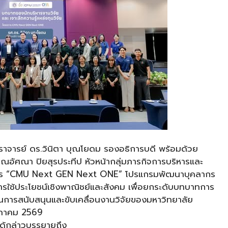
าจารย์ ดร.วินิตา บุณโยดม รองอธิการบดี พร้อมด้วย
 คุณอัศณา ปิยสุรประทีป หัวหน้ากลุ่มภารกิจการบริหารและ
งการ “CMU Next GEN Next ONE” โปรแกรมพัฒนาบุคลากร
ารใช้ประโยชน์เชิงพาณิชย์และสังคม เพื่อยกระดับบทบาทการ
นด้านการสนับสนุนและขับเคลื่อนงานวิจัยของมหาวิทยาลัย
ฤษภาคม 2569
ได้กล่าวบรรยายถึง