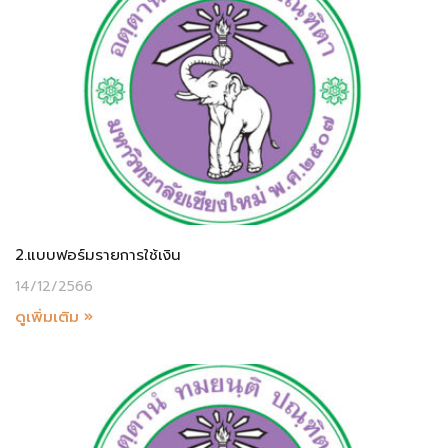
2.แบบฟอร์มรายการใช้เงิน
14/12/2566
ดูเพิ่มเติม »