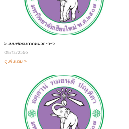
5.แบบฟอร์มภาคผนวก-ก-จ
08/12/2566
ดูเพิ่มเติม »