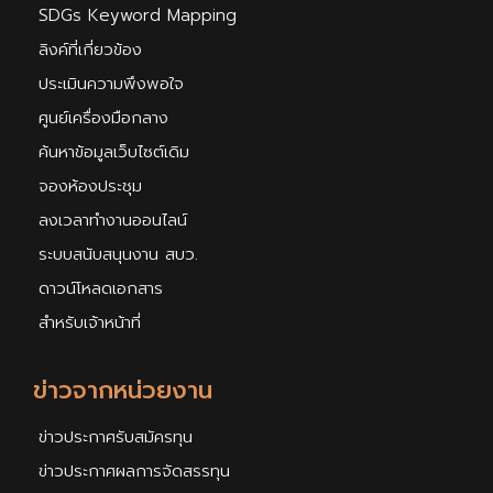
SDGs Keyword Mapping
ลิงค์ที่เกี่ยวข้อง
ประเมินความพึงพอใจ
ศูนย์เครื่องมือกลาง
ค้นหาข้อมูลเว็บไซต์เดิม
จองห้องประชุม
ลงเวลาทำงานออนไลน์
ระบบสนับสนุนงาน สบว.
ดาวน์โหลดเอกสาร
สำหรับเจ้าหน้าที่
ข่าวจากหน่วยงาน
ข่าวประกาศรับสมัครทุน
ข่าวประกาศผลการจัดสรรทุน