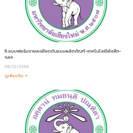
6.แบบฟอร์มรายละเอียดต้นแบบผลิตภัณฑ์-เทคโนโลยีเชิงลึก-
ฯลฯ
08/12/2566
ดูเพิ่มเติม »