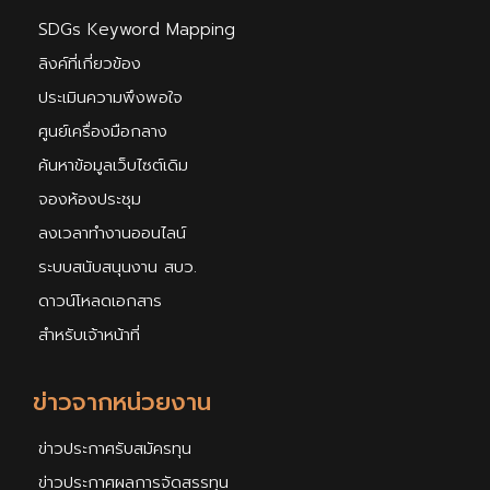
SDGs Keyword Mapping
ลิงค์ที่เกี่ยวข้อง
ประเมินความพึงพอใจ
ศูนย์เครื่องมือกลาง
ค้นหาข้อมูลเว็บไซต์เดิม
จองห้องประชุม
ลงเวลาทำงานออนไลน์
ระบบสนับสนุนงาน สบว.
ดาวน์โหลดเอกสาร
สำหรับเจ้าหน้าที่
ข่าวจากหน่วยงาน
ข่าวประกาศรับสมัครทุน
ข่าวประกาศผลการจัดสรรทุน