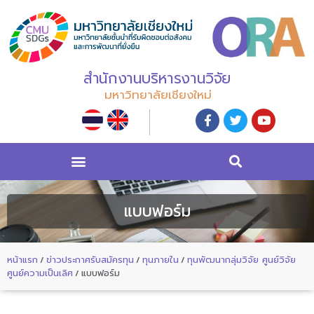
สำนักงานบริหารงานวิจัย
มหาวิทยาลัยเชียงใหม่
แบบฟอร์ม
หน้าแรก
/
ข่าวประกาศรับสมัครทุน
/
ทุนภายใน
/
ทุนพัฒนากลุ่มวิจัย ศูนย์วิจัย
ศูนย์ความเป็นเลิศ
/
แบบฟอร์ม