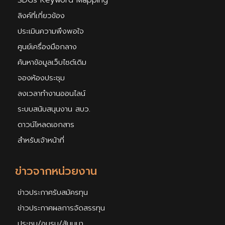
SDGs Keyword Mapping
ลิงค์ที่เกี่ยวข้อง
ประเมินความพึงพอใจ
ศูนย์เครื่องมือกลาง
ค้นหาข้อมูลเว็บไซต์เดิม
จองห้องประชุม
ลงเวลาทำงานออนไลน์
ระบบสนับสนุนงาน สบว.
ดาวน์โหลดเอกสาร
สำหรับเจ้าหน้าที่
ข่าวจากหน่วยงาน
ข่าวประกาศรับสมัครทุน
ข่าวประกาศผลการจัดสรรทุน
ประชุม/อบรม/สัมมนา