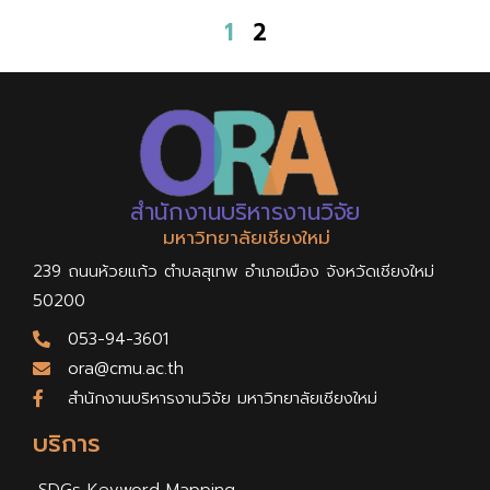
1
2
สำนักงานบริหารงานวิจัย
มหาวิทยาลัยเชียงใหม่
239 ถนนห้วยแก้ว ตำบลสุเทพ อำเภอเมือง จังหวัดเชียงใหม่
50200
053-94-3601
ora@cmu.ac.th
สำนักงานบริหารงานวิจัย มหาวิทยาลัยเชียงใหม่
บริการ