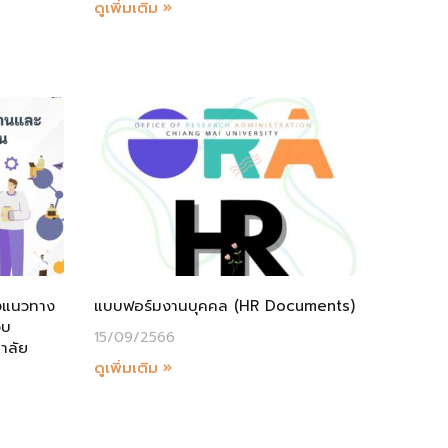
ดูเพิ่มเติม »
จงแนวทาง
แบบฟอร์มงานบุคคล (HR Documents)
งบ
15/09/2566
าลัย
ดูเพิ่มเติม »