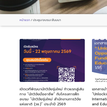
หน้าแรก
/
ประชุม/อบรม/สัมมนา
เปิดเวทีพัฒนานักวิจัยรุ่นใหม่ ก้าวแรกสู่เส้น
เอกสารนำ
ทาง “นักวิจัยมืออาชีพ” กับโครงการฝึก
“Unlocki
อบรม “นักวิจัยรุ่นใหม่ สำนักงานการวิจัย
Internat
แห่งชาติ (วช.)” ประจำปี 2569
and Edu