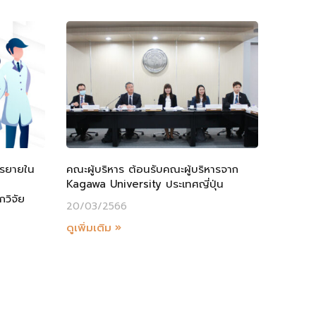
รรยายใน
คณะผู้บริหาร ต้อนรับคณะผู้บริหารจาก
Kagawa University ประเทศญี่ปุ่น
วิจัย
20/03/2566
ดูเพิ่มเติม »