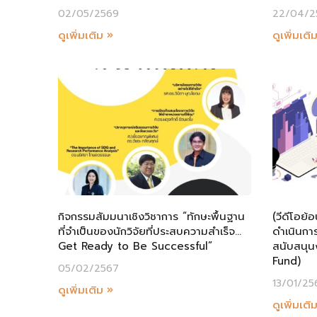
02/05/2569
22/04/2
ดูเพิ่มเติม »
ดูเพิ่มเติ
กิจกรรมสัมมนาเชิงวิชาการ “ทักษะพื้นฐาน
(วีดีโอย้
ที่จำเป็นของนักวิจัยที่ประสบความสำเร็จ…
ดำเนินการ
Get Ready to Be Successful”
สนับสนุน
Fund)
05/02/2567
13/01/25
ดูเพิ่มเติม »
ดูเพิ่มเติ