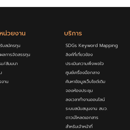
กหน่วยงาน
บริการ
รับสมัครทุน
SDGs Keyword Mapping
ศผลการจัดสรรทุน
ลิงค์ที่เกี่ยวข้อง
รม/สัมมนา
ประเมินความพึงพอใจ
ม
ศูนย์เครื่องมือกลาง
ครงาน
ค้นหาข้อมูลเว็บไซต์เดิม
จองห้องประชุม
ลงเวลาทำงานออนไลน์
ระบบสนับสนุนงาน สบว.
ดาวน์โหลดเอกสาร
สำหรับเจ้าหน้าที่