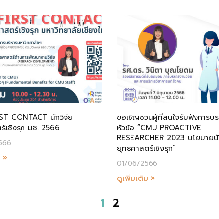
ST CONTACT นักวิจัย
ขอเชิญชวนผู้ที่สนใจรับฟังการบ
ร์เชิงรุก มช. 2566
หัวข้อ “CMU PROACTIVE
RESEARCHER 2023 นโยบายนัก
566
ยุทธศาสตร์เชิงรุก”
ม »
01/06/2566
ดูเพิ่มเติม »
1
2