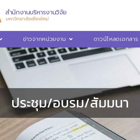
สำนักงานบริหารงานวิจัย
มหาวิทยาลัยเชียงใหม่
ข่าวจากหน่วยงาน
ดาวน์โหลดเอกสาร
ประชุม/อบรม/สัมมนา