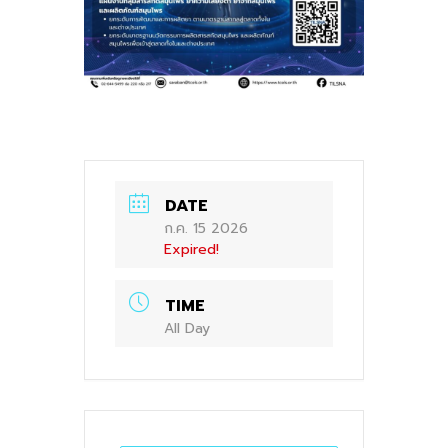
DATE
ก.ค. 15 2026
Expired!
TIME
All Day