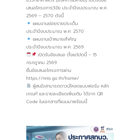
ชีววิทยาศาสตร์ (องค์การมหาชน) เปิดรับข้อ
เสนอโครงการวิจัย ประจำปีงบประมาณ พ.ศ.
2569 – 2570 ดังนี้
แผนงานย่อยรายประเด็น
ประจำปีงบประมาณ พ.ศ. 2570
แผนงานเป้าหมายสำคัญ
ประจำปีงบประมาณ พ.ศ. 2569
เปิดรับข้อเสนอ ตั้งแต่บัดนี้ – 15
กรกฎาคม 2569
ยื่นข้อเสนอโครงการผ่าน
https://nriis.go.th/home/
ผู้สนใจสามารถดาวน์โหลดแบบฟอร์ม หลัก
เกณฑ์ และรายละเอียดเพิ่มเติม ได้จาก QR
Code ในเอกสารที่แนบมาพร้อมนี้