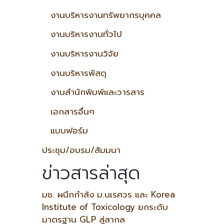
งานบริหารงานทรัพยากรบุคคล
งานบริหารงานทั่วไป
งานบริหารงานวิจัย
งานบริหารพัสดุ
งานสำนักพิมพ์และวารสาร
เอกสารอื่นๆ
แบบฟอร์ม
ประชุม/อบรม/สัมมนา
ข่าวสารล่าสุด
มช. ผนึกกำลัง ม.นเรศวร และ Korea
Institute of Toxicology ยกระดับ
มาตรฐาน GLP สู่สากล