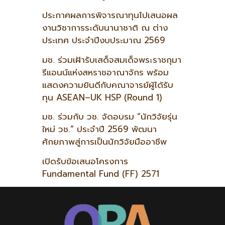
ประกาศผลการพิจารณาทุนไปเสนอผล
งานวิชาการระดับนานาชาติ ณ ต่าง
ประเทศ ประจำปีงบประมาณ 2569
มช. ร่วมเฝ้ารับเสด็จสมเด็จพระราชกุมา
รีแอนน์แห่งสหราชอาณาจักร พร้อม
แสดงความยินดีกับคณาจารย์ผู้ได้รับ
ทุน ASEAN–UK HSP (Round 1)
มช. ร่วมกับ วช. จัดอบรม “นักวิจัยรุ่น
ใหม่ วช.” ประจำปี 2569 พัฒนา
ศักยภาพสู่การเป็นนักวิจัยมืออาชีพ
เปิดรับข้อเสนอโครงการ
Fundamental Fund (FF) 2571