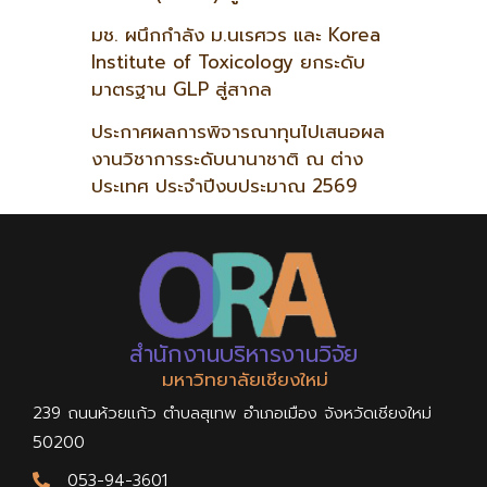
มช. ผนึกกำลัง ม.นเรศวร และ Korea
Institute of Toxicology ยกระดับ
มาตรฐาน GLP สู่สากล
ประกาศผลการพิจารณาทุนไปเสนอผล
งานวิชาการระดับนานาชาติ ณ ต่าง
ประเทศ ประจำปีงบประมาณ 2569
สำนักงานบริหารงานวิจัย
มหาวิทยาลัยเชียงใหม่
239 ถนนห้วยแก้ว ตำบลสุเทพ อำเภอเมือง จังหวัดเชียงใหม่
50200
053-94-3601