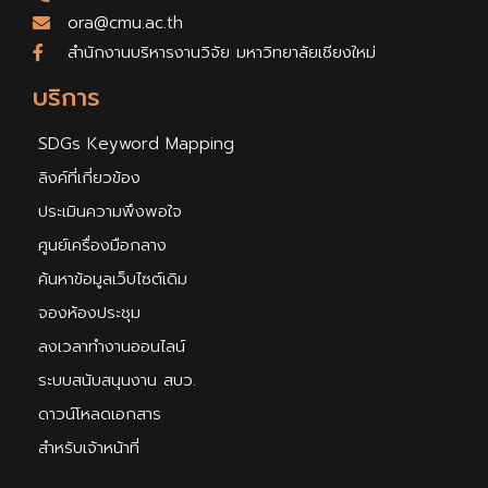
ora@cmu.ac.th
สำนักงานบริหารงานวิจัย มหาวิทยาลัยเชียงใหม่
บริการ
SDGs Keyword Mapping
ลิงค์ที่เกี่ยวข้อง
ประเมินความพึงพอใจ
ศูนย์เครื่องมือกลาง
ค้นหาข้อมูลเว็บไซต์เดิม
จองห้องประชุม
ลงเวลาทำงานออนไลน์
ระบบสนับสนุนงาน สบว.
ดาวน์โหลดเอกสาร
สำหรับเจ้าหน้าที่