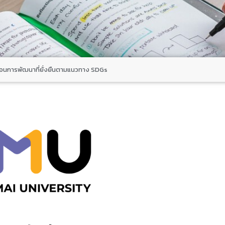
ื่อนการพัฒนาที่ยั่งยืนตามแนวทาง SDGs