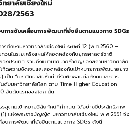
วิทยาลัยเชียงใหม่
 2028/2563
กอบการขับเคลื่อนการพัฒนาที่ยั่งยืนตามแนวทาง SDGs
ารศึกษามหาวิทยาลัยเชียงใหม่ ระยะที่ 12 (พ.ศ.2560 –
ทวนในระยะครึ่งแผนให้สอดคล้องกับยุทธศาสตร์ชาติ
กษาของประเทศ รวมถึงแนวนโยบายสำคัญของสภามหาวิทยาลัย
ทัศน์ให้เกิดความชัดเจนและสอดคล้องกับเป้าหมายการพัฒนาอย่าง
เป็น “มหาวิทยาลัยชั้นนำที่รับผิดชอบต่อสังคมและการ
รจัดอันดับมหาวิทยาลัยโลก ตาม Time Higher Education
00 อันดับแรกของโลก นั้น
รรลุตามเป้าหมายวิสัยทัศน์ที่กำหนด ได้อย่างมีประสิทธิภาพ
) แห่งพระราชบัญญัติ มหาวิทยาลัยเชียงใหม่ พ ศ.2551 จึง
ื่อนการพัฒนาที่ยั่งยืนตามแนวทาง SDGs ดังนี้