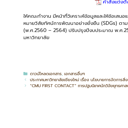
คำสั่งแต่ง
ให้คณะทำงาน มีหน้าที่วิเคราะห์ข้อมูลและให้ช้อเส
หมายวิสัยทัศน์การพัฒนาอย่างยั่งยืน (SDGs) ตาม
(พ.ศ.2560 – 2564) ปรับปรุงปีงบประมาณ พ.ศ.256
มหาวิทยาลัย
ดาวน์โหลดเอกสาร
,
เอกสารอื่นๆ
ประกาศมหาวิทยาลัยเชียงใหม่ เรื่อง นโยบายการจัดการสิ
”CMU FIRST CONTACT” การปฐมนิเทศนักวิจัยยุทธศาสตร