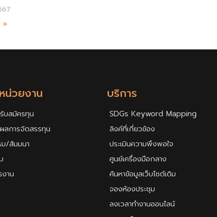
567
ม »
กหน่วยงาน
บริการ
รับสมัครทุน
SDGs Keyword Mapping
ศผลการจัดสรรทุน
ลิงค์ที่เกี่ยวข้อง
รม/สัมมนา
ประเมินความพึงพอใจ
ม
ศูนย์เครื่องมือกลาง
ครงาน
ค้นหาข้อมูลเว็บไซต์เดิม
จองห้องประชุม
ลงเวลาทำงานออนไลน์