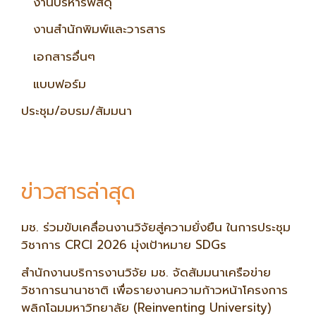
งานบริหารพัสดุ
งานสำนักพิมพ์และวารสาร
เอกสารอื่นๆ
แบบฟอร์ม
ประชุม/อบรม/สัมมนา
ข่าวสารล่าสุด
มช. ร่วมขับเคลื่อนงานวิจัยสู่ความยั่งยืน ในการประชุม
วิชาการ CRCI 2026 มุ่งเป้าหมาย SDGs
สำนักงานบริการงานวิจัย มช. จัดสัมมนาเครือข่าย
วิชาการนานาชาติ เพื่อรายงานความก้าวหน้าโครงการ
พลิกโฉมมหาวิทยาลัย (Reinventing University)