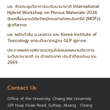
มช. จัดประชุมวิชาการระดับนานาชาติ International
Hybrid Workshop on Porous Materials-2026
ขับเคลื่อนงานวิจัยวัสดุโครงข่ายโลหะอินทรีย์ (MOFs)
สู่เวทีสากล
มช. ผนึกกำลัง ม.นเรศวร และ Korea Institute of
Toxicology ยกระดับมาตรฐาน GLP สู่สากล
ประกาศผลการพิจารณาทุนไปเสนอผลงานวิชาการ
ระดับนานาชาติ ณ ต่างประเทศ ประจำปีงบประมาณ
2569
Contact Us
Office of the University,
Chiang Mai University
239 Huay Keaw Road, Suthep ,
Muang , Chiang