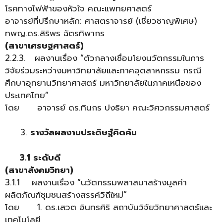
โรคทางไฟฟ้าของหัวใจ คณะแพทยศาสตร์
อาจารย์ที่ปรึกษาหลัก: ศาสตราจารย์ (เชี่ยวชาญพิเศษ)
ทพญ.ดร.สิริพร ฉัตรทิพากร
(สาขาเศรษฐศาสตร์)
2.2.3. ผลงานเรื่อง “ตัวกลางเชื่อมโยงนวัตกรรมในการ
วิจัยร่วมระหว่างมหาวิทยาลัยและภาคอุตสาหกรรม กรณี
ศึกษาอุทยานวิทยาศาสตร์ มหาวิทยาลัยในภาคเหนือของ
ประเทศไทย”
โดย อาจารย์ ดร.ทินกร ปงธิยา คณะวิศวกรรมศาสตร์
รางวัลผลงานประดิษฐ์คิดค้น
3.1 ระดับดี
(สาขาสังคมวิทยา)
3.1.1 ผลงานเรื่อง “นวัตกรรมพลาสมาสร้างมูลค่า
ผลิตภัณฑ์ชุมชนสร้างสรรค์วิถีใหม่”
โดย 1. ดร.เสวต อินทรศิริ สถาบันวิจัยวิทยาศาสตร์และ
เทคโนโลยี