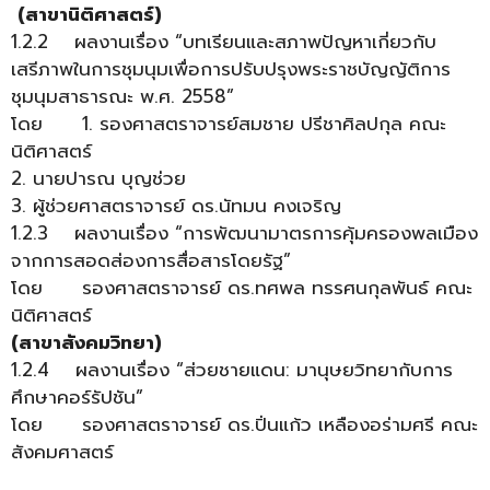
(สาขานิติศาสตร์)
1.2.2 ผลงานเรื่อง “บทเรียนและสภาพปัญหาเกี่ยวกับ
เสรีภาพในการชุมนุมเพื่อการปรับปรุงพระราชบัญญัติการ
ชุมนุมสาธารณะ พ.ศ. 2558”
โดย 1. รองศาสตราจารย์สมชาย ปรีชาศิลปกุล คณะ
นิติศาสตร์
2. นายปารณ บุญช่วย
3. ผู้ช่วยศาสตราจารย์ ดร.นัทมน คงเจริญ
1.2.3 ผลงานเรื่อง “การพัฒนามาตรการคุ้มครองพลเมือง
จากการสอดส่องการสื่อสารโดยรัฐ”
โดย รองศาสตราจารย์ ดร.ทศพล ทรรศนกุลพันธ์ คณะ
นิติศาสตร์
(สาขาสังคมวิทยา)
1.2.4 ผลงานเรื่อง “ส่วยชายแดน: มานุษยวิทยากับการ
ศึกษาคอร์รัปชัน”
โดย รองศาสตราจารย์ ดร.ปิ่นแก้ว เหลืองอร่ามศรี คณะ
สังคมศาสตร์