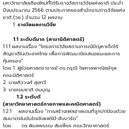
มหาวิทยาลัยเชียงใหม่ที่ได้รับรางวัลการวิจัยแห่งชาติ ประจำ
ปีงบประมาณ 2566 ตามประกาศของสำนักงานการวิจัยแห่ง
ชาติ (วช.) จำนวน 12 ผลงาน
รางวัลผลงานวิจัย
1.1 ระดับดีมาก (สาขานิติศาสตร์)
1.1.1 ผลงานเรื่อง “โครงการวิจัยสถานการณ์ปัญหาเด็กไร้
สัญชาติในประเทศไทย เพื่อการพัฒนาข้อเสนอแนะและการ
คุ้มครอง”
โดย 1. ผู้ช่วยศาสตราจารย์ ดร.ดรุณี ไพศาลพาณิชย์กุล
คณะนิติศาสตร์
2. นายศิววงศ์ สุขทวี
3. นายเขมชาติ ตนบุญ
1.2 ระดับดี
(สาขาวิทยาศาสตร์กายภาพและคณิตศาสตร์)
1.2.1 ผลงานเรื่อง “การสร้างเฟสฮาลเดนที่ถูกปกป้องด้วย
สมมาตรในบันไดเชิงแฟร์มี-ฮับบาร์ด”
โดย ดร.พิมลพรรณ ส้มเพ็ชร คณะวิทยาศาสตร์