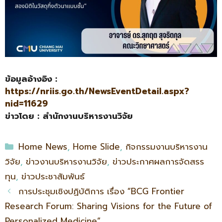
ข้อมูลอ้างอิง
:
https://nriis.go.th/NewsEventDetail.aspx?
nid=11629
ข่าวโดย
: สำนักงานบริหารงานวิจัย
Home News
,
Home Slide
,
กิจกรรมงานบริหารงาน
วิจัย
,
ข่าวงานบริหารงานวิจัย
,
ข่าวประกาศผลการจัดสรร
ทุน
,
ข่าวประชาสัมพันธ์
การประชุมเชิงปฏิบัติการ เรื่อง “BCG Frontier
Research Forum: Sharing Visions for the Future of
Personalized Medicine”