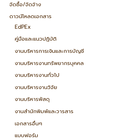
จัดซื้อ/จัดจ้าง
ดาวน์โหลดเอกสาร
EdPEx
คู่มือและแนวปฏิบัติ
งานบริหารการเงินและการบัญชี
งานบริหารงานทรัพยากรบุคคล
งานบริหารงานทั่วไป
งานบริหารงานวิจัย
งานบริหารพัสดุ
งานสำนักพิมพ์และวารสาร
เอกสารอื่นๆ
แบบฟอร์ม