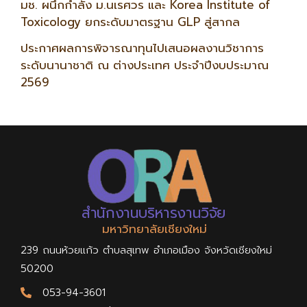
มช. ผนึกกำลัง ม.นเรศวร และ Korea Institute of
Toxicology ยกระดับมาตรฐาน GLP สู่สากล
ประกาศผลการพิจารณาทุนไปเสนอผลงานวิชาการ
ระดับนานาชาติ ณ ต่างประเทศ ประจำปีงบประมาณ
2569
สำนักงานบริหารงานวิจัย
มหาวิทยาลัยเชียงใหม่
239 ถนนห้วยแก้ว ตำบลสุเทพ อำเภอเมือง จังหวัดเชียงใหม่
50200
053-94-3601