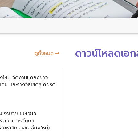
ดาวน์โหลดเอก
ดูทั้งหมด
ยงใหม่ จัดงานแถลงข่าว
ีเด่น และรางวัลเชิดชูเกียรติ
รบรรยาย ในหัวข้อ
นพัฒนาการศึกษา
 มหาวิทยาลัยเชียงใหม่)