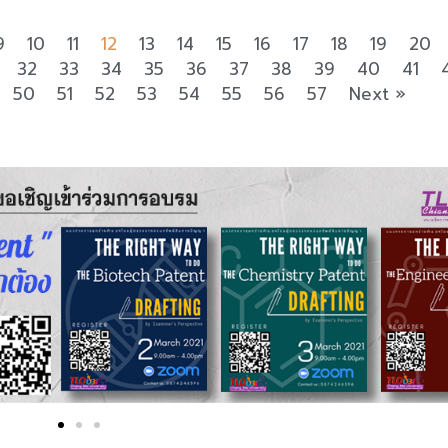
9
10
11
12
13
14
15
16
17
18
19
20
32
33
34
35
36
37
38
39
40
41
50
51
52
53
54
55
56
57
Next »