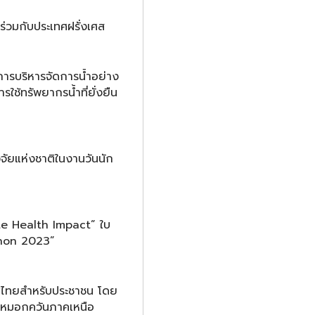
ร่วมกับประเทศฝรั่งเศส
การบริหารจัดการน้ำอย่าง
ารใช้ทรัพยากรน้ำที่ยั่งยืน
ิจัยแห่งชาติในงานวันนัก
e Health Impact” ใบ
thon 2023”
ศไทยสำหรับประชาชน โดย
าหมอกควันภาคเหนือ