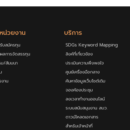
กหน่วยงาน
บริการ
รับสมัครทุน
SDGs Keyword Mapping
ศผลการจัดสรรทุน
ลิงค์ที่เกี่ยวข้อง
รม/สัมมนา
ประเมินความพึงพอใจ
ม
ศูนย์เครื่องมือกลาง
ครงาน
ค้นหาข้อมูลเว็บไซต์เดิม
จองห้องประชุม
ลงเวลาทำงานออนไลน์
ระบบสนับสนุนงาน สบว.
ดาวน์โหลดเอกสาร
สำหรับเจ้าหน้าที่