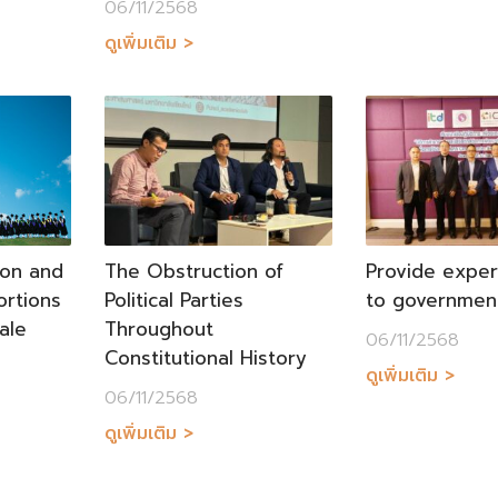
06/11/2568
ดูเพิ่มเติม >
ion and
The Obstruction of
Provide exper
ortions
Political Parties
to governmen
ale
Throughout
06/11/2568
Constitutional History
ดูเพิ่มเติม >
06/11/2568
ดูเพิ่มเติม >