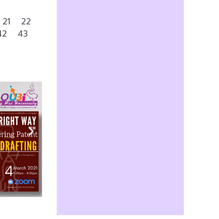
21
22
42
43