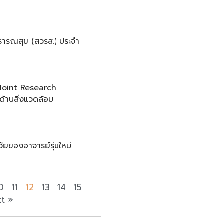
ธารณสุข (สวรส.) ประจำ
 Joint Research
้านสิ่งแวดล้อม
ยของอาจารย์รุ่นใหม่
0
11
12
13
14
15
t »