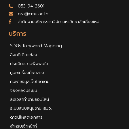
053-94-3601
ora@cmu.ac.th
สำนักงานบริหารงานวิจัย มหาวิทยาลัยเชียงใหม่
บริการ
SDGs Keyword Mapping
ลิงค์ที่เกี่ยวข้อง
ประเมินความพึงพอใจ
ศูนย์เครื่องมือกลาง
ค้นหาข้อมูลเว็บไซต์เดิม
จองห้องประชุม
ลงเวลาทำงานออนไลน์
ระบบสนับสนุนงาน สบว.
ดาวน์โหลดเอกสาร
สำหรับเจ้าหน้าที่