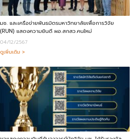
มช. และเครือข่ายพันธมิตรมหาวิทยาลัยเพื่อการวิจัย
(RUN) แสดงความยินดี ผอ.สกสว.คนใหม่
04/12/2567
ดูเพิ่มเติม >
ขอแสดงความยินดีกับอาจารย์นักวิจัย มช. ได้รับรางวัล